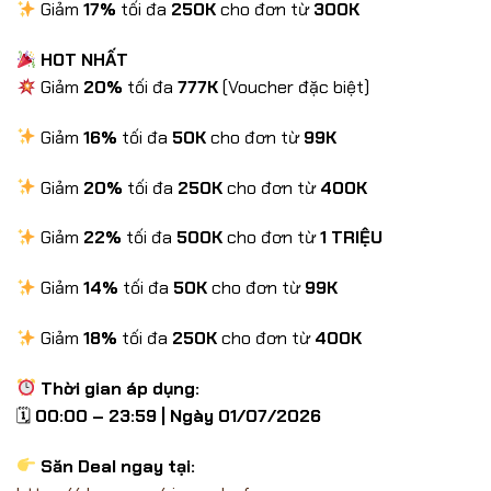
Giảm
17%
tối đa
250K
cho đơn từ
300K
HOT NHẤT
Giảm
20%
tối đa
777K
(Voucher đặc biệt)
Giảm
16%
tối đa
50K
cho đơn từ
99K
Giảm
20%
tối đa
250K
cho đơn từ
400K
Giảm
22%
tối đa
500K
cho đơn từ
1 TRIỆU
Giảm
14%
tối đa
50K
cho đơn từ
99K
Giảm
18%
tối đa
250K
cho đơn từ
400K
Thời gian áp dụng:
🗓
00:00 – 23:59 | Ngày 01/07/2026
Săn Deal ngay tại: