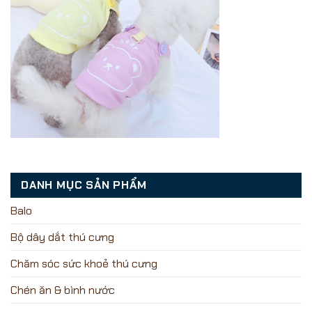
DANH MỤC SẢN PHẨM
Balo
Bộ dây dắt thú cưng
Chăm sóc sức khoẻ thú cưng
Chén ăn & bình nước