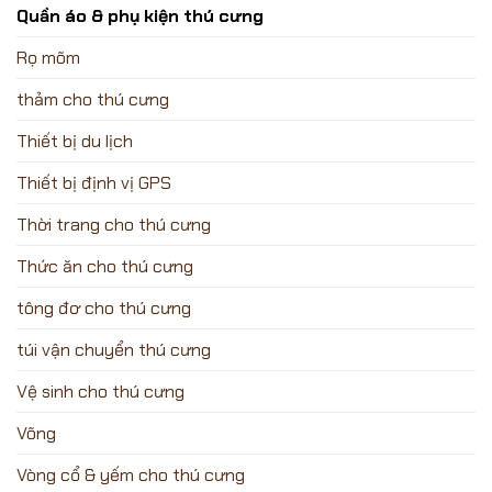
Quần áo & phụ kiện thú cưng
Rọ mõm
thảm cho thú cưng
Thiết bị du lịch
Thiết bị định vị GPS
Thời trang cho thú cưng
Thức ăn cho thú cưng
tông đơ cho thú cưng
túi vận chuyển thú cưng
Vệ sinh cho thú cưng
Võng
Vòng cổ & yếm cho thú cưng