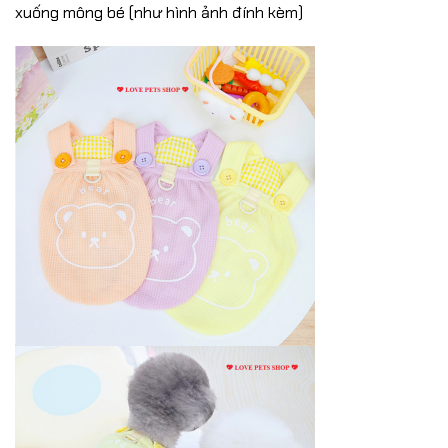
xuống mông bé (như hình ảnh đính kèm)