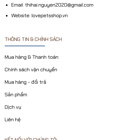
Email: thihai.nguyen2020@gmail.com
Website: lovepetsshop.vn
THÔNG TIN & CHÍNH SÁCH
Mua hàng & Thanh toán
Chính sách vận chuyển
Mua hàng - đổi trả
Sản phẩm
Dịch vụ
Liên hệ
KẾT NỐI VỚI CHÚNG TÔi