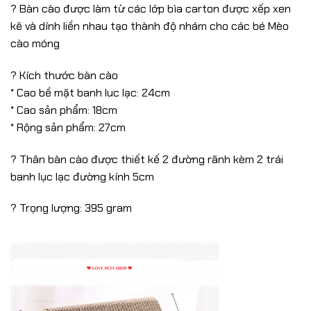
? Bàn cào được làm từ các lớp bìa carton được xếp xen
kẽ và dính liền nhau tạo thành độ nhám cho các bé Mèo
cào móng
? Kích thước bàn cào
* Cao bề mặt banh luc lạc: 24cm
* Cao sản phẩm: 18cm
* Rộng sản phẩm: 27cm
? Thân bàn cào được thiết kế 2 đường rãnh kèm 2 trái
banh lục lạc đường kính 5cm
? Trọng lượng: 395 gram