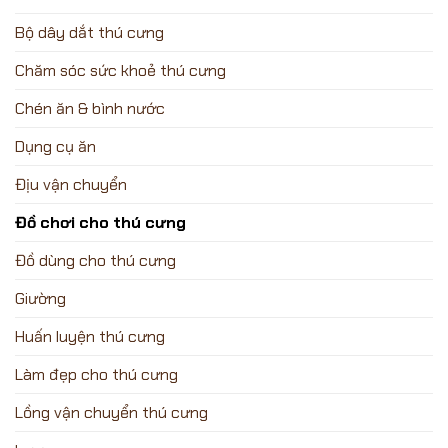
Bộ dây dắt thú cưng
Chăm sóc sức khoẻ thú cưng
Chén ăn & bình nước
Dụng cụ ăn
Địu vận chuyển
Đồ chơi cho thú cưng
Đồ dùng cho thú cưng
Giường
Huấn luyện thú cưng
Làm đẹp cho thú cưng
Lồng vận chuyển thú cưng