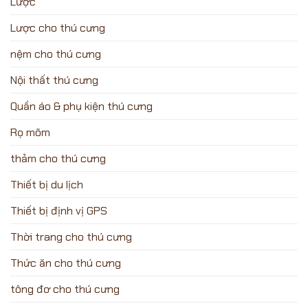
Lược
Lược cho thú cưng
nệm cho thú cưng
Nội thất thú cưng
Quần áo & phụ kiện thú cưng
Rọ mõm
thảm cho thú cưng
Thiết bị du lịch
Thiết bị định vị GPS
Thời trang cho thú cưng
Thức ăn cho thú cưng
tông đơ cho thú cưng