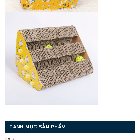
DANH MỤC SẢN PHẨM
Balo