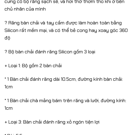
cưng có bộ răng sạch sẽ, và hơi thở thơm tho khi ở bên
chủ nhân của mình
? Răng bàn chải và tay cầm được làm hoàn toàn bằng
Silicon rất mềm mại, và có thể bẻ cong hay xoay góc 360
độ
? Bộ bàn chải đánh răng Silicon gồm 3 loại
+ Loại 1: Bộ gồm 2 bàn chải
* 1 Bàn chải đánh răng dài 10.5cm, đường kính bàn chải:
1cm
* 1 Bàn chải chà mảng bám trên răng và lưỡi, đường kính:
1cm
+ Loại 3: Bàn chải đánh răng xỏ ngón tiện lợi