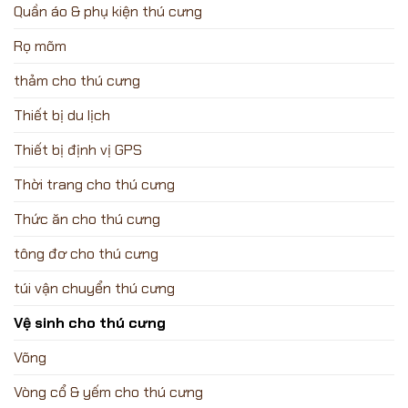
Quần áo & phụ kiện thú cưng
Rọ mõm
thảm cho thú cưng
Thiết bị du lịch
Thiết bị định vị GPS
Thời trang cho thú cưng
Thức ăn cho thú cưng
tông đơ cho thú cưng
túi vận chuyển thú cưng
Vệ sinh cho thú cưng
Võng
Vòng cổ & yếm cho thú cưng