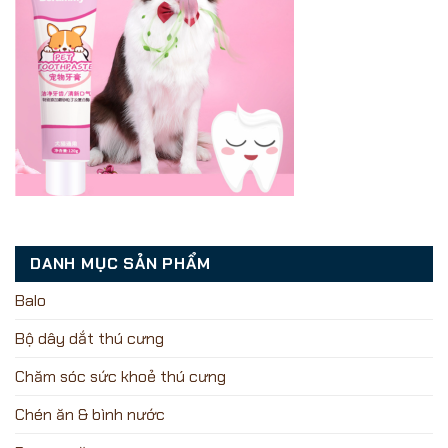
DANH MỤC SẢN PHẨM
Balo
Bộ dây dắt thú cưng
Chăm sóc sức khoẻ thú cưng
Chén ăn & bình nước