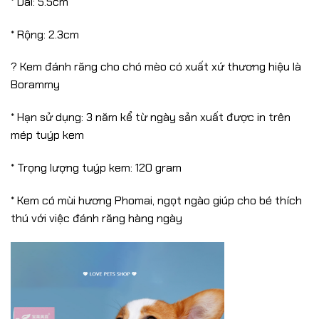
* Dài: 5.5cm
* Rộng: 2.3cm
? Kem đánh răng cho chó mèo có xuất xứ thương hiệu là
Borammy
* Hạn sử dụng: 3 năm kể từ ngày sản xuất được in trên
mép tuýp kem
* Trọng lượng tuýp kem: 120 gram
* Kem có mùi hương Phomai, ngọt ngào giúp cho bé thích
thú với việc đánh răng hàng ngày