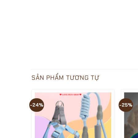
SẢN PHẨM TƯƠNG TỰ
-24%
-25%