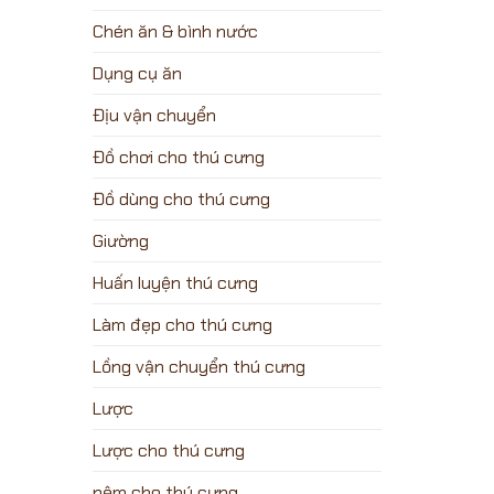
Chén ăn & bình nước
Dụng cụ ăn
Địu vận chuyển
Đồ chơi cho thú cưng
Đồ dùng cho thú cưng
Giường
Huấn luyện thú cưng
Làm đẹp cho thú cưng
Lồng vận chuyển thú cưng
Lược
Lược cho thú cưng
nệm cho thú cưng