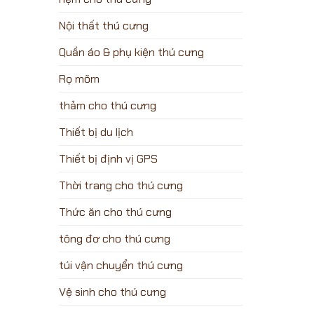
Nội thất thú cưng
Quần áo & phụ kiện thú cưng
Rọ mõm
thảm cho thú cưng
Thiết bị du lịch
Thiết bị định vị GPS
Thời trang cho thú cưng
Thức ăn cho thú cưng
tông đơ cho thú cưng
túi vận chuyển thú cưng
Vệ sinh cho thú cưng