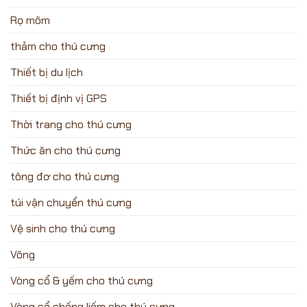
Rọ mõm
thảm cho thú cưng
Thiết bị du lịch
Thiết bị định vị GPS
Thời trang cho thú cưng
Thức ăn cho thú cưng
tông đơ cho thú cưng
túi vận chuyển thú cưng
Vệ sinh cho thú cưng
Võng
Vòng cổ & yếm cho thú cưng
Vòng cổ chống liếm cho thú cưng