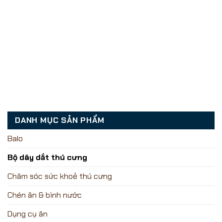
DANH MỤC SẢN PHẨM
Balo
Bộ dây dắt thú cưng
Chăm sóc sức khoẻ thú cưng
Chén ăn & bình nước
Dụng cụ ăn