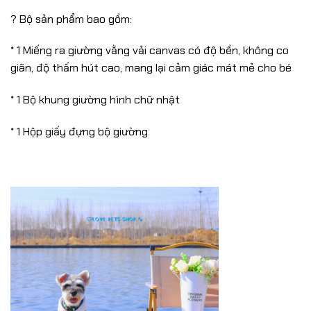
?️ Bộ sản phẩm bao gồm:
* 1 Miếng ra giường vằng vải canvas có độ bền, không co
giãn, độ thấm hút cao, mang lại cảm giác mát mẻ cho bé
* 1 Bộ khung giường hình chữ nhật
* 1 Hộp giấy đựng bộ giường