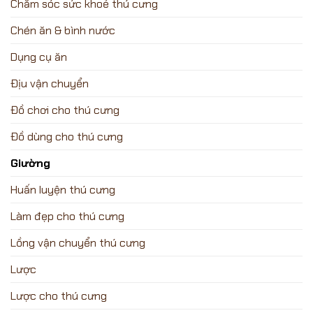
Chăm sóc sức khoẻ thú cưng
Chén ăn & bình nước
Dụng cụ ăn
Địu vận chuyển
Đồ chơi cho thú cưng
Đồ dùng cho thú cưng
Giường
Huấn luyện thú cưng
Làm đẹp cho thú cưng
Lồng vận chuyển thú cưng
Lược
Lược cho thú cưng