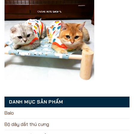
DANH MỤC SẢN PHẨM
Balo
Bộ dây dắt thú cưng