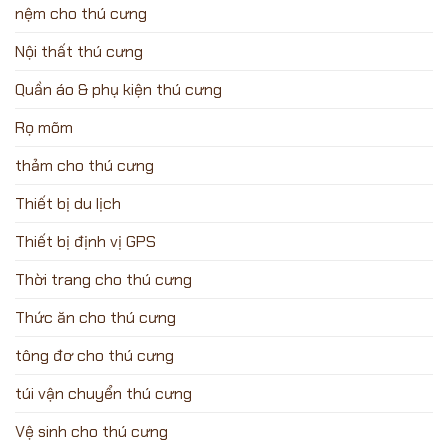
nệm cho thú cưng
Nội thất thú cưng
Quần áo & phụ kiện thú cưng
Rọ mõm
thảm cho thú cưng
Thiết bị du lịch
Thiết bị định vị GPS
Thời trang cho thú cưng
Thức ăn cho thú cưng
tông đơ cho thú cưng
túi vận chuyển thú cưng
Vệ sinh cho thú cưng