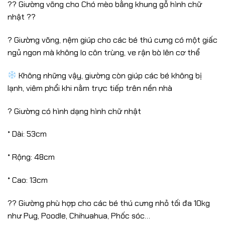
?? Giường võng cho Chó mèo bằng khung gỗ hình chữ
nhật ?️?
? Giường võng, nệm giúp cho các bé thú cưng có một giấc
ngủ ngon mà không lo côn trùng, ve rận bò lên cơ thể
Không những vậy, giường còn giúp các bé không bị
lạnh, viêm phổi khi nằm trực tiếp trên nền nhà
? Giường có hình dạng hình chữ nhật
* Dài: 53cm
* Rộng: 48cm
* Cao: 13cm
?? Giường phù hợp cho các bé thú cưng nhỏ tối đa 10kg
như Pug, Poodle, Chihuahua, Phốc sóc…