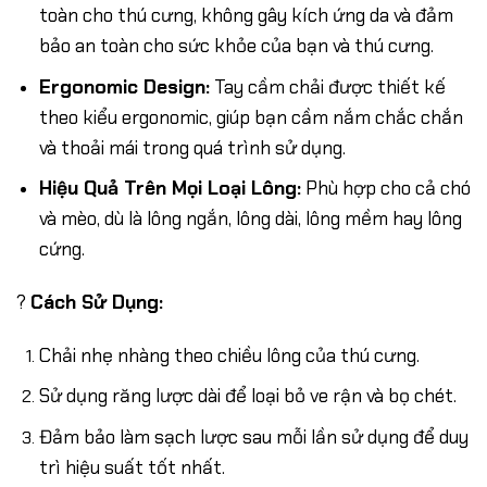
toàn cho thú cưng, không gây kích ứng da và đảm
bảo an toàn cho sức khỏe của bạn và thú cưng.
Ergonomic Design:
Tay cầm chải được thiết kế
theo kiểu ergonomic, giúp bạn cầm nắm chắc chắn
và thoải mái trong quá trình sử dụng.
Hiệu Quả Trên Mọi Loại Lông:
Phù hợp cho cả chó
và mèo, dù là lông ngắn, lông dài, lông mềm hay lông
cứng.
?
Cách Sử Dụng:
Chải nhẹ nhàng theo chiều lông của thú cưng.
Sử dụng răng lược dài để loại bỏ ve rận và bọ chét.
Đảm bảo làm sạch lược sau mỗi lần sử dụng để duy
trì hiệu suất tốt nhất.