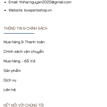
Email: thihai.nguyen2020@gmail.com
Website: lovepetsshop.vn
THÔNG TIN & CHÍNH SÁCH
Mua hàng & Thanh toán
Chính sách vận chuyển
Mua hàng - đổi trả
Sản phẩm
Dịch vụ
Liên hệ
KẾT NỐI VỚI CHÚNG TÔi