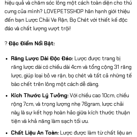
hiệu quả và chăm sóc lông một cách toàn diện cho thú
cưng của mình? LOVEPETSSHOP hân hạnh giới thiệu
đến bạn Lược Chải Ve Rận, Bọ Chét với thiết kế độc
đáo và chất lượng vượt trội!
?
Đặc Điểm Nổi Bật:
Răng Lược Dài Độc Đáo:
Lược được trang bị
răng lược dài có chiều dài 4cm và tổng cộng 31 răng
lược, giúp loại bỏ ve rận, bọ chét và tất cả những tế
bào chết trên lông một cách dễ dàng.
Kích Thước Lý Tưởng:
Với chiều cao 10cm, chiều
rộng 7cm, và trọng lượng nhẹ 76gram, lược chải
này là sự kết hợp hoàn hảo giữa kích thước thuận
tiện và khả năng làm sạch tối ưu.
Chất Liệu An Toàn:
Lược được làm từ chất liệu an