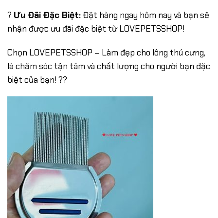
?
Ưu Đãi Đặc Biệt:
Đặt hàng ngay hôm nay và bạn sẽ
nhận được ưu đãi đặc biệt từ LOVEPETSSHOP!
Chọn LOVEPETSSHOP – Làm đẹp cho lông thú cưng,
là chăm sóc tận tâm và chất lượng cho người bạn đặc
biệt của bạn! ??