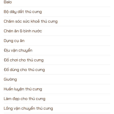
Balo
Bộ dây dắt thú cưng
Chăm sóc sức khoẻ thú cưng
Chén ăn & bình nước
Dụng cụ ăn
Địu vận chuyển
Đồ chơi cho thú cưng
Đồ dùng cho thú cưng
Giường
Huấn luyện thú cưng
Làm đẹp cho thú cưng
Lồng vận chuyển thú cưng