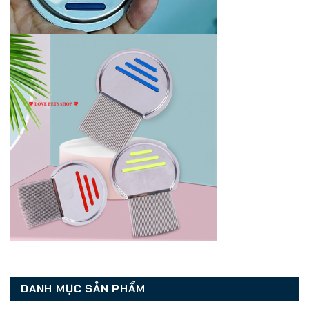
DANH MỤC SẢN PHẨM