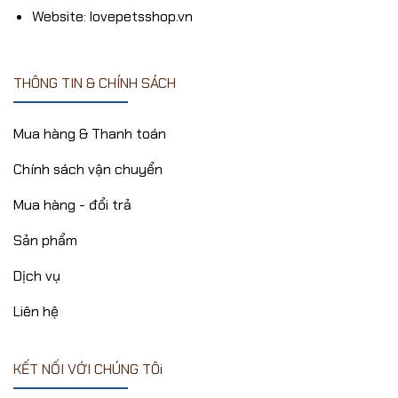
Website: lovepetsshop.vn
THÔNG TIN & CHÍNH SÁCH
Mua hàng & Thanh toán
Chính sách vận chuyển
Mua hàng - đổi trả
Sản phẩm
Dịch vụ
Liên hệ
KẾT NỐI VỚI CHÚNG TÔi