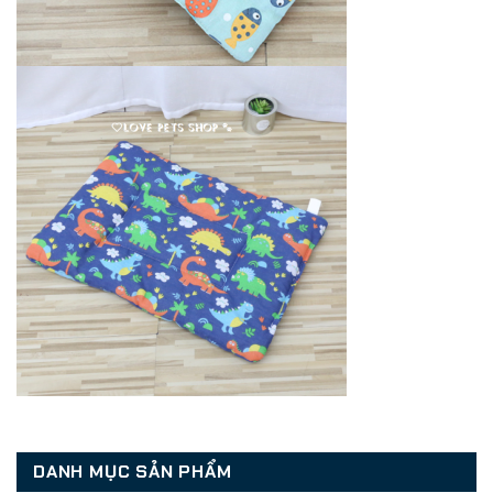
DANH MỤC SẢN PHẨM