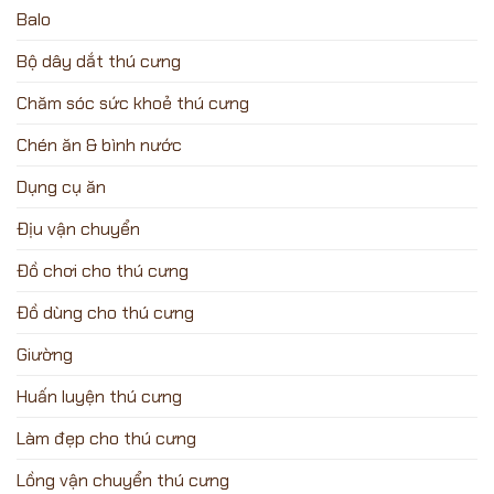
Balo
Bộ dây dắt thú cưng
Chăm sóc sức khoẻ thú cưng
Chén ăn & bình nước
Dụng cụ ăn
Địu vận chuyển
Đồ chơi cho thú cưng
Đồ dùng cho thú cưng
Giường
Huấn luyện thú cưng
Làm đẹp cho thú cưng
Lồng vận chuyển thú cưng