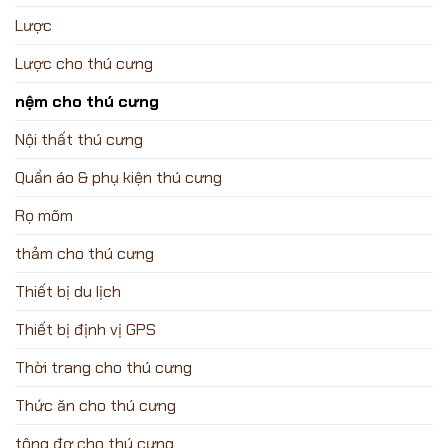
Lược
Lược cho thú cưng
nệm cho thú cưng
Nội thất thú cưng
Quần áo & phụ kiện thú cưng
Rọ mõm
thảm cho thú cưng
Thiết bị du lịch
Thiết bị định vị GPS
Thời trang cho thú cưng
Thức ăn cho thú cưng
tông đơ cho thú cưng