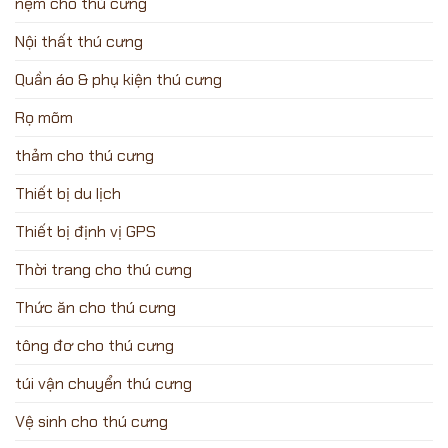
nệm cho thú cưng
Nội thất thú cưng
Quần áo & phụ kiện thú cưng
Rọ mõm
thảm cho thú cưng
Thiết bị du lịch
Thiết bị định vị GPS
Thời trang cho thú cưng
Thức ăn cho thú cưng
tông đơ cho thú cưng
túi vận chuyển thú cưng
Vệ sinh cho thú cưng