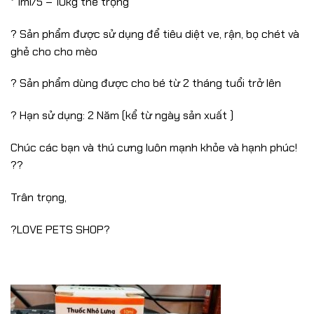
* 1ml/5 – 10kg thể trọng
? Sản phẩm được sử dụng để tiêu diệt ve, rận, bọ chét và
ghẻ cho cho mèo
? Sản phẩm dùng được cho bé từ 2 tháng tuổi trở lên
? Hạn sử dụng: 2 Năm (kể từ ngày sản xuất )
Chúc các bạn và thú cưng luôn mạnh khỏe và hạnh phúc!
??
Trân trọng,
?LOVE PETS SHOP?