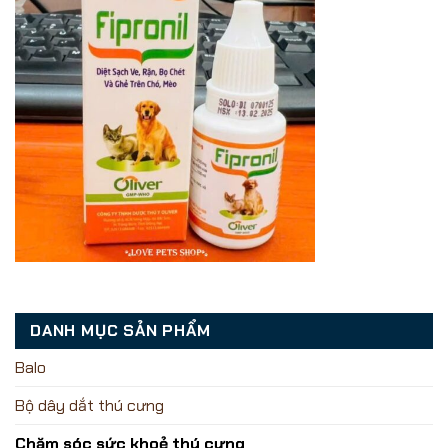
DANH MỤC SẢN PHẨM
Balo
Bộ dây dắt thú cưng
Chăm sóc sức khoẻ thú cưng