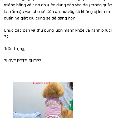
miếng băng vệ sinh chuyên dụng dán vào đáy trong quần
lót rồi mặc vào cho bé Cún ạ, như vậy sẽ không bị lem ra
quần, và giặt giũ cũng sẽ dễ dàng hơn
Chúc các bạn và thú cưng luôn mạnh khỏe và hạnh phúc!
??
Trân trọng,
?LOVE PETS SHOP?