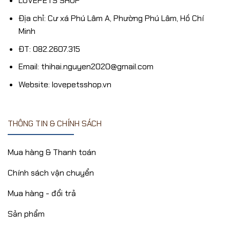
LOVEPETS SHOP
Địa chỉ: Cư xá Phú Lâm A, Phường Phú Lâm, Hồ Chí
Minh
ĐT: 082.2607.315
Email: thihai.nguyen2020@gmail.com
Website: lovepetsshop.vn
THÔNG TIN & CHÍNH SÁCH
Mua hàng & Thanh toán
Chính sách vận chuyển
Mua hàng - đổi trả
Sản phẩm