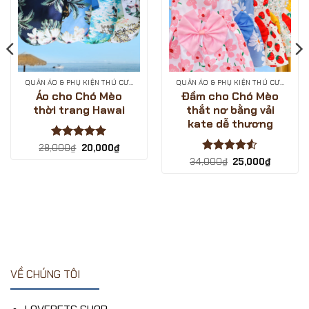
SHOP
QUẦN ÁO & PHỤ KIỆN THÚ CƯNG
QUẦN ÁO & PHỤ KIỆN THÚ CƯNG
Áo cho Chó Mèo
Đầm cho Chó Mèo
thời trang Hawai
thắt nơ bằng vải
kate dễ thương
Được xếp
Giá
Giá
28,000
₫
20,000
₫
gốc
hiện
hạng
5
5
Được xếp
Giá
Giá
34,000
₫
25,000
₫
là:
tại
sao
gốc
hiện
hạng
4.5
28,000₫.
là:
là:
tại
20,000₫.
5 sao
34,000₫.
là:
25,000₫
VỀ CHÚNG TÔI