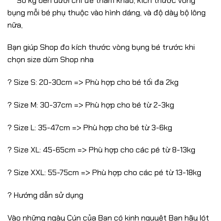
*** Số kg bên dưới chỉ để tham khảo, kích thước vòng
bụng mỗi bé phụ thuộc vào hình dáng, và độ dày bộ lông
nữa,
Bạn giúp Shop đo kích thước vòng bụng bé trước khi
chọn size dùm Shop nha
? Size S: 20-30cm => Phù hợp cho bé tối đa 2kg
? Size M: 30-37cm => Phù hợp cho bé từ 2-3kg
? Size L: 35-47cm => Phù hợp cho bé từ 3-6kg
? Size XL: 45-65cm => Phù hợp cho các pé từ 8-13kg
? Size XXL: 55-75cm => Phù hợp cho các pé từ 13-18kg
? Hướng dẫn sử dụng
Vào những ngày Cún của Bạn có kinh nguyệt Bạn hãy lót