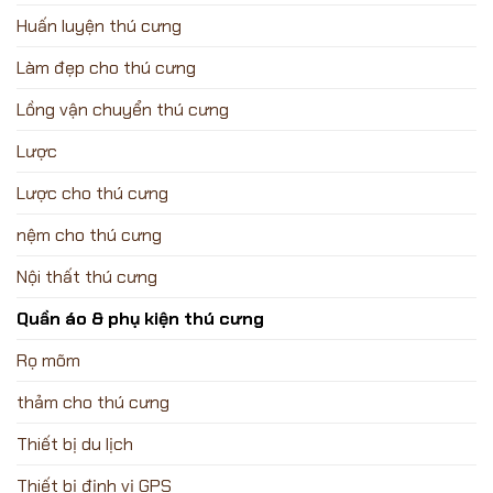
Huấn luyện thú cưng
Làm đẹp cho thú cưng
Lồng vận chuyển thú cưng
Lược
Lược cho thú cưng
nệm cho thú cưng
Nội thất thú cưng
Quần áo & phụ kiện thú cưng
Rọ mõm
thảm cho thú cưng
Thiết bị du lịch
Thiết bị định vị GPS