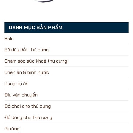
DANH MỤC SẢN PHẨM
Balo
Bộ dây dắt thú cưng
Chăm sóc sức khoẻ thú cưng
Chén ăn & bình nước
Dụng cụ ăn
Địu vận chuyển
Đồ chơi cho thú cưng
Đồ dùng cho thú cưng
Giường