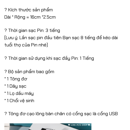
? Kích thước sản phẩm
Dài * Rộng = 16cm *2.5cm
? Thời gian sạc Pin: 3 tiếng
(Lưu ý: Lần sạc pin đầu tiên Bạn sạc 8 tiếng để kéo dài
tuổi thọ của Pin nhé)
? Thời gian sử dụng khi sạc đầy Pin: 1 Tiếng
? Bộ sản phẩm bao gồm
* 1 Tông đơ
* 1 Dây sạc
* 1 Lọ dầu máy
* 1 Chổi vệ sinh
? Tông đơ cạo lông bàn chân có cổng sạc là cổng USB