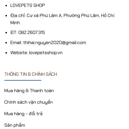
LOVEPETS SHOP
Địa chỉ: Cư xá Phú Lâm A, Phường Phú Lâm, Hồ Chí
Minh
ĐT: 082.2607.315
Email: thihai.nguyen2020@gmail.com
Website: lovepetsshop.vn
THÔNG TIN & CHÍNH SÁCH
Mua hàng & Thanh toán
Chính sách vận chuyển
Mua hàng - đổi trả
Sản phẩm