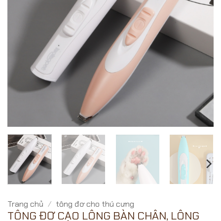
Trang chủ
/
tông đơ cho thú cưng
TÔNG ĐƠ CẠO LÔNG BÀN CHÂN, LÔNG