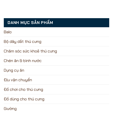
DANH MỤC SẢN PHẨM
Balo
Bộ dây dắt thú cưng
Chăm sóc sức khoẻ thú cưng
Chén ăn & bình nước
Dụng cụ ăn
Địu vận chuyển
Đồ chơi cho thú cưng
Đồ dùng cho thú cưng
Giường