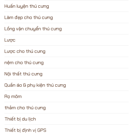
Huấn luyện thú cưng
Làm đẹp cho thú cưng
Lồng vận chuyển thú cưng
Lược
Lược cho thú cưng
nệm cho thú cưng
Nội thất thú cưng
Quần áo & phụ kiện thú cưng
Rọ mõm
thảm cho thú cưng
Thiết bị du lịch
Thiết bị định vị GPS