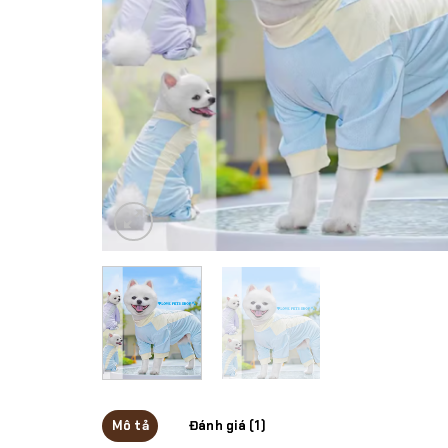
Mô tả
Đánh giá (1)