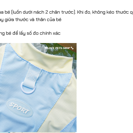
 bé (luồn dưới nách 2 chân trước). Khi đo, không kéo thước 
ay giữa thước và thân của bé
ng bé để lấy số đo chính xác