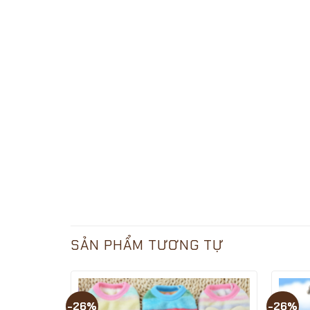
SẢN PHẨM TƯƠNG TỰ
-26%
-26%