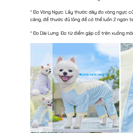
* Đo Vòng Ngực: Lấy thước dây đo vòng ngực của
căng, để thước đủ lỏng để có thể luồn 2 ngón t
* Đo Dài Lưng: Đo từ điểm gập cổ trên xuống mô