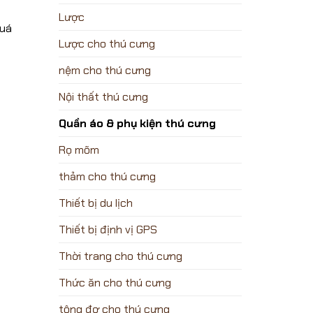
Lược
quá
Lược cho thú cưng
nệm cho thú cưng
Nội thất thú cưng
Quần áo & phụ kiện thú cưng
Rọ mõm
thảm cho thú cưng
Thiết bị du lịch
Thiết bị định vị GPS
Thời trang cho thú cưng
Thức ăn cho thú cưng
tông đơ cho thú cưng