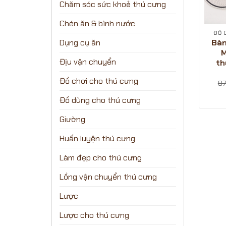
Chăm sóc sức khoẻ thú cưng
Chén ăn & bình nước
ĐỒ 
Bàn
Dụng cụ ăn
M
Địu vận chuyển
th
Đồ chơi cho thú cưng
87
Đồ dùng cho thú cưng
Giường
Huấn luyện thú cưng
Làm đẹp cho thú cưng
Lồng vận chuyển thú cưng
Lược
Lược cho thú cưng