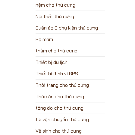
nệm cho thú cưng
Nội thất thú cưng
Quần áo & phụ kiện thú cưng
Rọ mõm
thảm cho thú cưng
Thiết bị du lịch
Thiết bị định vị GPS
Thời trang cho thú cưng
Thức ăn cho thú cưng
tông đơ cho thú cưng
túi vận chuyển thú cưng
Vệ sinh cho thú cưng