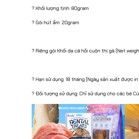
? Khối lượng tịnh: 80gram
? Gói hút ẩm: 20gram
? Riêng gói Khối da cá hồi cuộn thị gà (Net weig
? Hạn sử dụng: 18 tháng (Ngày sản xuất được in
? Đối tượng sử dụng: Chỉ sử dụng cho các bé Cú