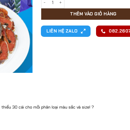
THÊM VÀO GIỎ HÀNG
LIÊN HỆ ZALO
082.2607
 thiểu 30 cái cho mỗi phân loại màu sắc và size! ?