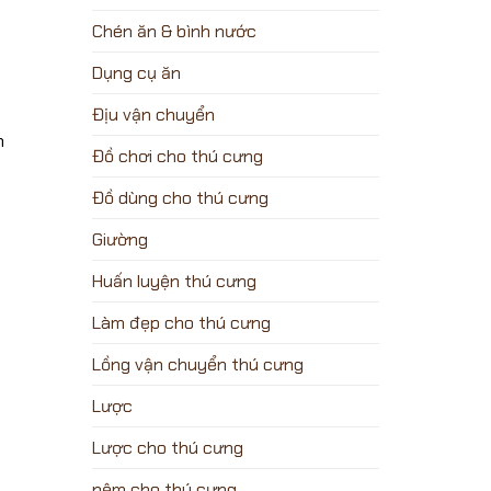
Chén ăn & bình nước
Dụng cụ ăn
Địu vận chuyển
h
Đồ chơi cho thú cưng
Đồ dùng cho thú cưng
Giường
Huấn luyện thú cưng
Làm đẹp cho thú cưng
Lồng vận chuyển thú cưng
Lược
Lược cho thú cưng
nệm cho thú cưng