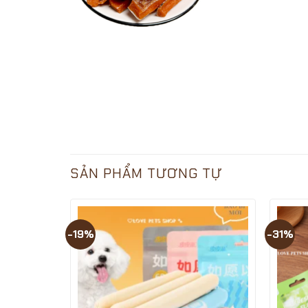
SẢN PHẨM TƯƠNG TỰ
-19%
-31%