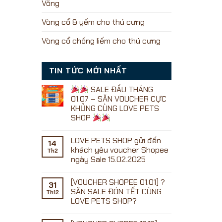
Võng
Vòng cổ & yếm cho thú cưng
Vòng cổ chống liếm cho thú cưng
TIN TỨC MỚI NHẤT
SALE ĐẦU THÁNG
01.07 – SĂN VOUCHER CỰC
KHỦNG CÙNG LOVE PETS
SHOP
Không
có
LOVE PETS SHOP gửi đến
bình
14
luận
khách yêu voucher Shopee
Th2
ở
ngày Sale 15.02.2025
Không
SALE
có
ĐẦU
[VOUCHER SHOPEE 01.01] ?
bình
31
THÁNG
luận
SĂN SALE ĐÓN TẾT CÙNG
01.07
Th12
ở
–
LOVE PETS SHOP?
LOVE
SĂN
PETS
Không
VOUCHER
SHOP
có
CỰC
gửi