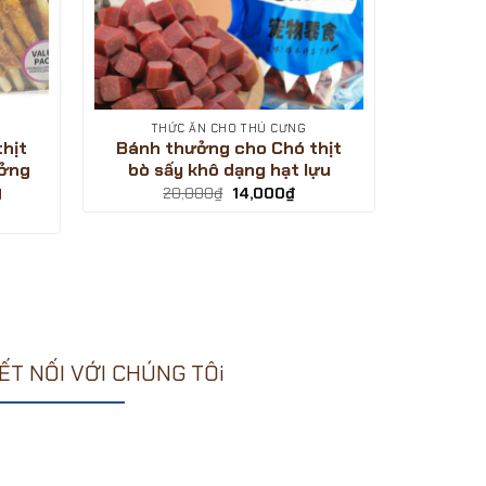
THỨC ĂN CHO THÚ CƯNG
hịt
Bánh thưởng cho Chó thịt
ưởng
bò sấy khô dạng hạt lựu
g
Giá
Giá
20,000
₫
14,000
₫
gốc
hiện
á
là:
tại
ện
20,000₫.
là:
14,000₫.
,000₫.
ẾT NỐI VỚI CHÚNG TÔi