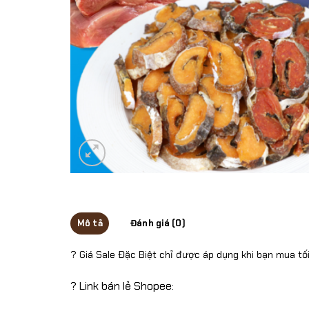
Mô tả
Đánh giá (0)
? Giá Sale Đặc Biệt chỉ được áp dụng khi bạn mua tối
? Link bán lẻ Shopee: