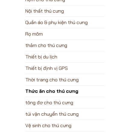
Nội thất thú cưng
Quần áo & phụ kiện thú cưng
Rọ mõm
thảm cho thú cưng
Thiết bị du lịch
Thiết bị định vị GPS
Thời trang cho thú cưng
Thức ăn cho thú cưng
tông đơ cho thú cưng
túi vận chuyển thú cưng
Vệ sinh cho thú cưng