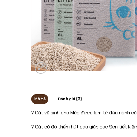
Mô tả
Đánh giá (3)
? Cát vệ sinh cho Mèo được làm từ đậu nành có
? Cát có độ thấm hút cao giúp các Sen tiết ki