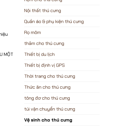
Nội thất thú cưng
Quần áo & phụ kiện thú cưng
Rọ mõm
hiệu
thảm cho thú cưng
Thiết bị du lịch
ÂU MỘT
Thiết bị định vị GPS
Thời trang cho thú cưng
Thức ăn cho thú cưng
tông đơ cho thú cưng
túi vận chuyển thú cưng
Vệ sinh cho thú cưng