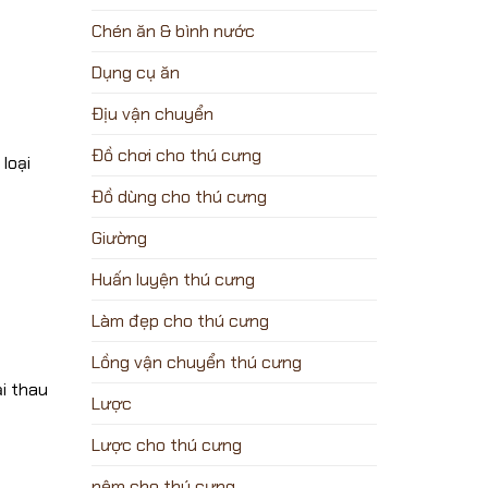
Chén ăn & bình nước
Dụng cụ ăn
Địu vận chuyển
Đồ chơi cho thú cưng
loại
Đồ dùng cho thú cưng
Giường
Huấn luyện thú cưng
Làm đẹp cho thú cưng
Lồng vận chuyển thú cưng
ại thau
Lược
Lược cho thú cưng
nệm cho thú cưng