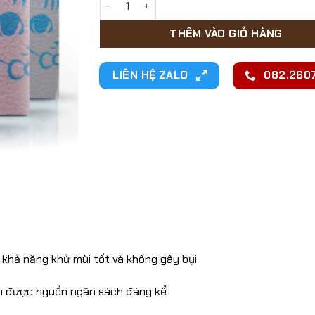
THÊM VÀO GIỎ HÀNG
LIÊN HỆ ZALO
082.2607
 khả năng khử mùi tốt và không gây bụi
ệm được nguồn ngân sách đáng kể