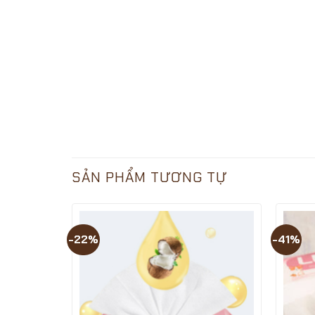
SẢN PHẨM TƯƠNG TỰ
-22%
-41%