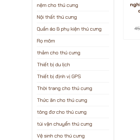
ngh
nệm cho thú cưng
Nội thất thú cưng
Quần áo & phụ kiện thú cưng
45
Rọ mõm
thảm cho thú cưng
Thiết bị du lịch
Thiết bị định vị GPS
Thời trang cho thú cưng
Thức ăn cho thú cưng
tông đơ cho thú cưng
túi vận chuyển thú cưng
Vệ sinh cho thú cưng