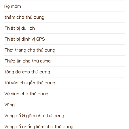
Rọ mõm
thảm cho thú cưng
Thiết bị du lịch
Thiết bị định vị GPS
Thời trang cho thú cưng
Thức ăn cho thú cưng
tông đơ cho thú cưng
túi vận chuyển thú cưng
Vệ sinh cho thú cưng
Võng
Vòng cổ & yếm cho thú cưng
Vòng cổ chống liếm cho thú cưng