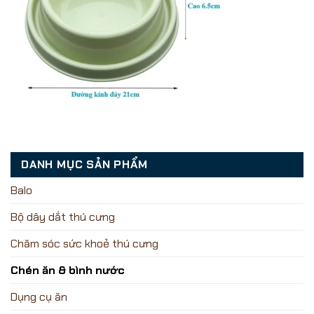
DANH MỤC SẢN PHẨM
Balo
Bộ dây dắt thú cưng
Chăm sóc sức khoẻ thú cưng
Chén ăn & bình nước
Dụng cụ ăn