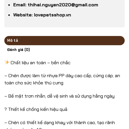
Email: thihai.nguyen2020@gmail.com
Website: lovepetsshop.vn
Mô tả
Đánh giá (0)
Chất liệu an toàn – bền chắc
– Chén được làm từ nhựa PP dày cao cấp, cứng cáp, an
toàn cho sức khỏe thú cưng
– Bề mặt trơn nhẵn, dễ vệ sinh và sử dụng hằng ngày
? Thiết kế chống kiến hiệu quả
– Chén có thiết kế dạng khay với thành cao, tạo rãnh