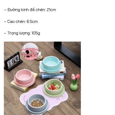
– Đường kính đế chén: 21cm
– Cao chén: 6.5cm
– Trọng lượng: 105g