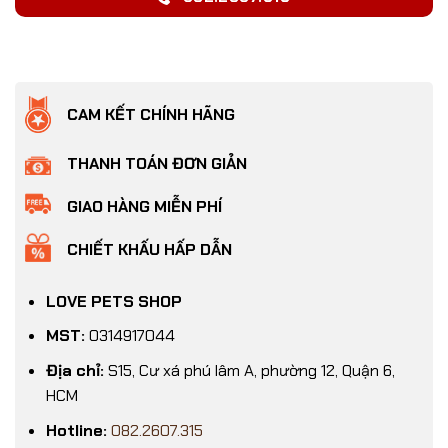
CAM KẾT CHÍNH HÃNG
THANH TOÁN ĐƠN GIẢN
GIAO HÀNG MIỄN PHÍ
CHIẾT KHẤU HẤP DẪN
LOVE PETS SHOP
MST:
0314917044
Địa chỉ:
S15, Cư xá phú lâm A, phường 12, Quận 6,
HCM
Hotline:
082.2607.315