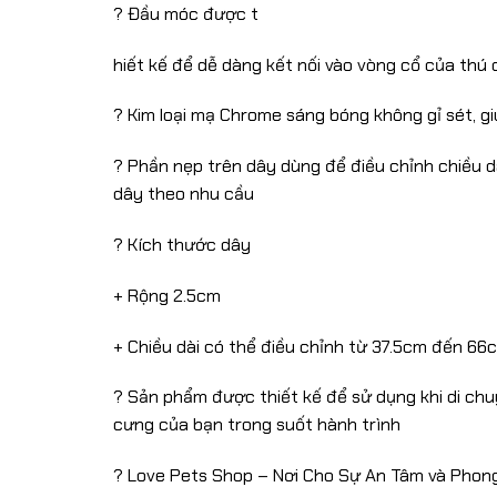
? Đầu móc được t
hiết kế để dễ dàng kết nối vào vòng cổ của thú 
? Kim loại mạ Chrome sáng bóng không gỉ sét, g
? Phần nẹp trên dây dùng để điều chỉnh chiều d
dây theo nhu cầu
? Kích thước dây
+ Rộng 2.5cm
+ Chiều dài có thể điều chỉnh từ 37.5cm đến 66c
? Sản phẩm được thiết kế để sử dụng khi di chu
cưng của bạn trong suốt hành trình
? Love Pets Shop – Nơi Cho Sự An Tâm và Phon