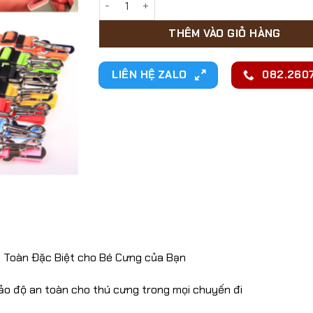
THÊM VÀO GIỎ HÀNG
LIÊN HỆ ZALO
082.2607
n Toàn Đặc Biệt cho Bé Cưng của Bạn
bảo độ an toàn cho thú cưng trong mọi chuyến đi