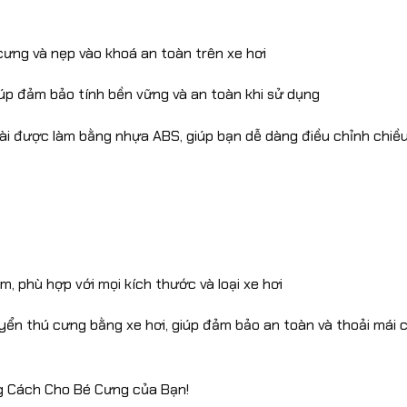
cưng và nẹp vào khoá an toàn trên xe hơi
iúp đảm bảo tính bền vững và an toàn khi sử dụng
ài được làm bằng nhựa ABS, giúp bạn dễ dàng điều chỉnh chiều
m, phù hợp với mọi kích thước và loại xe hơi
yển thú cưng bằng xe hơi, giúp đảm bảo an toàn và thoải mái 
g Cách Cho Bé Cưng của Bạn!