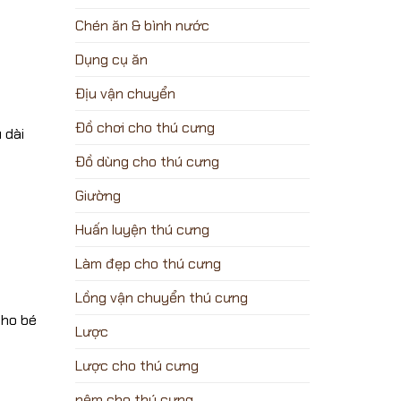
Chén ăn & bình nước
Dụng cụ ăn
Địu vận chuyển
Đồ chơi cho thú cưng
 dài
Đồ dùng cho thú cưng
Giường
Huấn luyện thú cưng
Làm đẹp cho thú cưng
Lồng vận chuyển thú cưng
cho bé
Lược
Lược cho thú cưng
nệm cho thú cưng