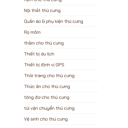
Nội thất thú cưng
Quần áo & phụ kiện thú cưng
Rọ mõm
thảm cho thú cưng
Thiết bị du lịch
Thiết bị định vị GPS
Thời trang cho thú cưng
Thức ăn cho thú cưng
tông đơ cho thú cưng
túi vận chuyển thú cưng
Vệ sinh cho thú cưng