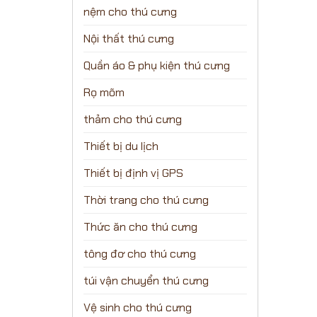
nệm cho thú cưng
Nội thất thú cưng
Quần áo & phụ kiện thú cưng
Rọ mõm
thảm cho thú cưng
Thiết bị du lịch
Thiết bị định vị GPS
Thời trang cho thú cưng
Thức ăn cho thú cưng
tông đơ cho thú cưng
túi vận chuyển thú cưng
Vệ sinh cho thú cưng