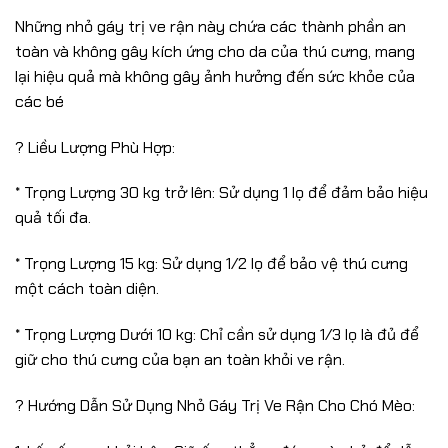
Những nhỏ gáy trị ve rận này chứa các thành phần an
toàn và không gây kích ứng cho da của thú cưng, mang
lại hiệu quả mà không gây ảnh hưởng đến sức khỏe của
các bé
? Liều Lượng Phù Hợp:
* Trọng Lượng 30 kg trở lên: Sử dụng 1 lọ để đảm bảo hiệu
quả tối đa.
* Trọng Lượng 15 kg: Sử dụng 1/2 lọ để bảo vệ thú cưng
một cách toàn diện.
* Trọng Lượng Dưới 10 kg: Chỉ cần sử dụng 1/3 lọ là đủ để
giữ cho thú cưng của bạn an toàn khỏi ve rận.
? Hướng Dẫn Sử Dụng Nhỏ Gáy Trị Ve Rận Cho Chó Mèo: