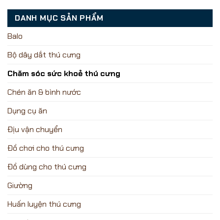
DANH MỤC SẢN PHẨM
Balo
Bộ dây dắt thú cưng
Chăm sóc sức khoẻ thú cưng
Chén ăn & bình nước
Dụng cụ ăn
Địu vận chuyển
Đồ chơi cho thú cưng
Đồ dùng cho thú cưng
Giường
Huấn luyện thú cưng