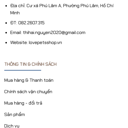
Địa chỉ: Cư xá Phú Lâm A, Phường Phú Lâm, Hồ Chí
Minh
ĐT: 082.2607.315
Email: thihai.nguyen2020@gmail.com
Website: lovepetsshop.vn
THÔNG TIN & CHÍNH SÁCH
Mua hàng & Thanh toán
Chính sách vận chuyển
Mua hàng - đổi trả
Sản phẩm
Dịch vụ