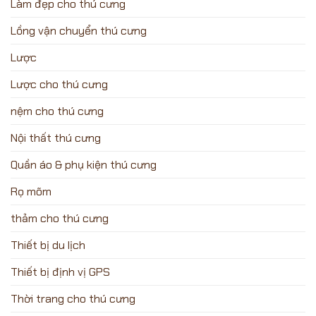
Làm đẹp cho thú cưng
Lồng vận chuyển thú cưng
Lược
Lược cho thú cưng
nệm cho thú cưng
Nội thất thú cưng
Quần áo & phụ kiện thú cưng
Rọ mõm
thảm cho thú cưng
Thiết bị du lịch
Thiết bị định vị GPS
Thời trang cho thú cưng