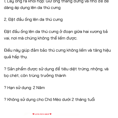
1, Lấy ống ra khỏi hộp: Giữ ống thẳng đứng và nhỏ để dễ
dàng áp dụng lên da thú cưng
2, Đặt đầu ống lên da thú cưng
Đặt đầu ống lên da thú cưng ở đoạn giữa hai xương bả
vai, nơi mà chúng không thể liếm được.
Điều này giúp đảm bảo thú cưng không liếm và tăng hiệu
quả hấp thụ.
? Sản phẩm được sử dụng để tiêu diệt trứng, nhộng, và
bọ chét, côn trùng trưởng thành
? Hạn sử dụng: 2 Năm
? Không sử dụng cho Chó Mèo dưới 2 tháng tuổi