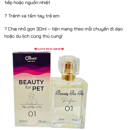
tiếp hoặc nguồn nhiệt
? Tránh xa tầm tay trẻ em
? Chai nhỏ gọn 30ml – tiện mang theo mỗi chuyến đi dạo
hoặc du lịch cùng thú cưng!