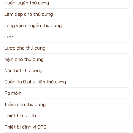
Huấn luyện thú cưng
Làm đẹp cho thú cưng
Lồng vận chuyển thú cưng
Lược
Lược cho thú cưng
nệm cho thú cưng
Nội thất thú cưng
Quần áo & phụ kiện thú cưng
Rọ mõm
thảm cho thú cưng
Thiết bị du lịch
Thiết bị định vị GPS