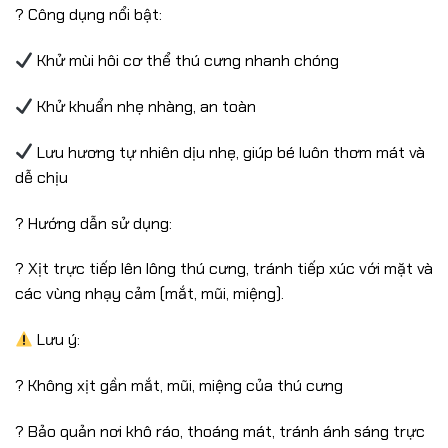
? Công dụng nổi bật:
Khử mùi hôi cơ thể thú cưng nhanh chóng
Khử khuẩn nhẹ nhàng, an toàn
Lưu hương tự nhiên dịu nhẹ, giúp bé luôn thơm mát và
dễ chịu
? Hướng dẫn sử dụng:
? Xịt trực tiếp lên lông thú cưng, tránh tiếp xúc với mặt và
các vùng nhạy cảm (mắt, mũi, miệng).
Lưu ý:
? Không xịt gần mắt, mũi, miệng của thú cưng
? Bảo quản nơi khô ráo, thoáng mát, tránh ánh sáng trực