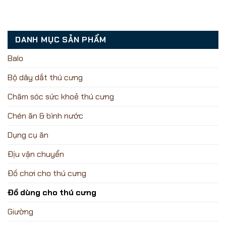
DANH MỤC SẢN PHẨM
Balo
Bộ dây dắt thú cưng
Chăm sóc sức khoẻ thú cưng
Chén ăn & bình nước
Dụng cụ ăn
Địu vận chuyển
Đồ chơi cho thú cưng
Đồ dùng cho thú cưng
Giường