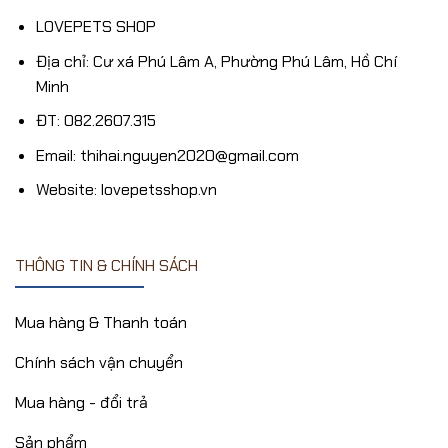
LOVEPETS SHOP
Địa chỉ: Cư xá Phú Lâm A, Phường Phú Lâm, Hồ Chí
Minh
ĐT: 082.2607.315
Email: thihai.nguyen2020@gmail.com
Website: lovepetsshop.vn
THÔNG TIN & CHÍNH SÁCH
Mua hàng & Thanh toán
Chính sách vận chuyển
Mua hàng - đổi trả
Sản phẩm