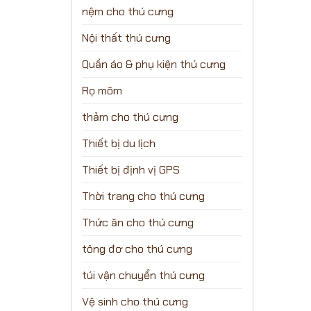
nệm cho thú cưng
Nội thất thú cưng
Quần áo & phụ kiện thú cưng
Rọ mõm
thảm cho thú cưng
Thiết bị du lịch
Thiết bị định vị GPS
Thời trang cho thú cưng
Thức ăn cho thú cưng
tông đơ cho thú cưng
túi vận chuyển thú cưng
Vệ sinh cho thú cưng