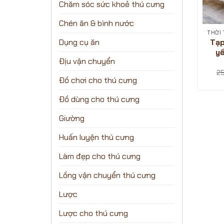
Chăm sóc sức khoẻ thú cưng
Chén ăn & bình nước
Tạp
Dụng cụ ăn
y
Địu vận chuyển
2
Đồ chơi cho thú cưng
Đồ dùng cho thú cưng
Giường
Huấn luyện thú cưng
Làm đẹp cho thú cưng
Lồng vận chuyển thú cưng
Lược
Lược cho thú cưng