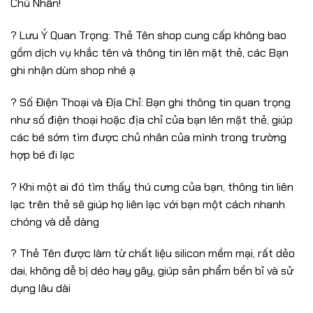
Chủ Nhân!
? Lưu Ý Quan Trọng: Thẻ Tên shop cung cấp không bao
gồm dịch vụ khắc tên và thông tin lên mặt thẻ, các Bạn
ghi nhận dùm shop nhé ạ
? Số Điện Thoại và Địa Chỉ: Bạn ghi thông tin quan trọng
như số điện thoại hoặc địa chỉ của bạn lên mặt thẻ, giúp
các bé sớm tìm được chủ nhân của mình trong trường
hợp bé đi lạc
? Khi một ai đó tìm thấy thú cưng của bạn, thông tin liên
lạc trên thẻ sẽ giúp họ liên lạc với bạn một cách nhanh
chóng và dễ dàng
? Thẻ Tên được làm từ chất liệu silicon mềm mại, rất dẻo
dai, không dễ bị déo hay gãy, giúp sản phẩm bền bỉ và sử
dụng lâu dài