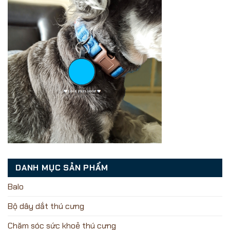
DANH MỤC SẢN PHẨM
Balo
Bộ dây dắt thú cưng
Chăm sóc sức khoẻ thú cưng