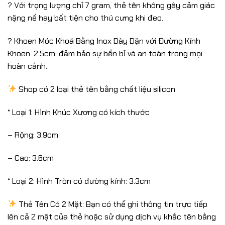
? Với trọng lượng chỉ 7 gram, thẻ tên không gây cảm giác
nặng nề hay bất tiện cho thú cưng khi đeo.
? Khoen Móc Khoá Bằng Inox Dày Dặn với Đường Kính
Khoen: 2.5cm, đảm bảo sự bền bỉ và an toàn trong mọi
hoàn cảnh.
Shop có 2 loại thẻ tên bằng chất liệu silicon
* Loại 1: Hình Khúc Xương có kích thước
– Rộng: 3.9cm
– Cao: 3.6cm
* Loại 2: Hình Tròn có đường kính: 3.3cm
Thẻ Tên Có 2 Mặt: Bạn có thể ghi thông tin trực tiếp
lên cả 2 mặt của thẻ hoặc sử dụng dịch vụ khắc tên bằng