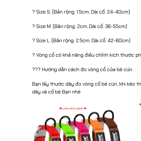
? Size S: (Bản rộng: 1.5cm; Dài cổ: 24-40cm)
? Size M: (Bản rộng: 2cm; Dài cổ: 36-55cm)
? Size L: (Bản rộng: 2.5cm; Dài cổ: 42-60cm)
? Vòng cổ có khả năng điều chỉnh kích thước p
??? Hướng dẫn cách đo vòng cổ của bé cún
Bạn lấy thước dây đo vòng cổ bé cún, khi kéo 
dây và cổ bé Bạn nhé