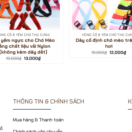
ÒNG CỔ & YẾM CHO THÚ CƯNG
VÒNG CỔ & YẾM CHO THÚ CƯ
 yếm ngực cho Chó Mèo
Dây cố định chó mèo trê
ằng chất liệu vải Nylon
hơi
(không kèm dây dắt)
Giá
Giá
19,000
₫
12,000
₫
gốc
hiệ
Giá
Giá
19,000
₫
13,000
₫
là:
tại
gốc
hiện
19,000₫.
là:
là:
tại
12,
19,000₫.
là:
13,000₫.
THÔNG TIN & CHÍNH SÁCH
K
Mua hàng & Thanh toán
Hồ
Chính sách vận chuyển