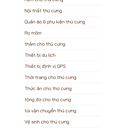
Nội thất thú cưng
Quần áo & phụ kiện thú cưng
Rọ mõm
thảm cho thú cưng
Thiết bị du lịch
Thiết bị định vị GPS
Thời trang cho thú cưng
Thức ăn cho thú cưng
tông đơ cho thú cưng
túi vận chuyển thú cưng
Vệ sinh cho thú cưng