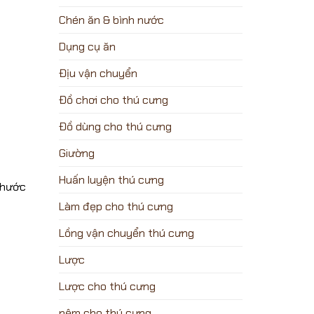
Chén ăn & bình nước
Dụng cụ ăn
Địu vận chuyển
Đồ chơi cho thú cưng
Đồ dùng cho thú cưng
Giường
Huấn luyện thú cưng
thước
Làm đẹp cho thú cưng
Lồng vận chuyển thú cưng
Lược
Lược cho thú cưng
nệm cho thú cưng