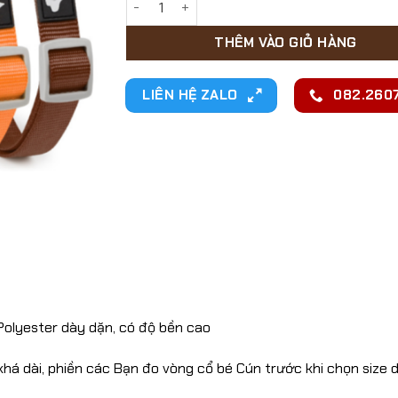
THÊM VÀO GIỎ HÀNG
LIÊN HỆ ZALO
082.2607
Polyester dày dặn, có độ bền cao
khá dài, phiền các Bạn đo vòng cổ bé Cún trước khi chọn size