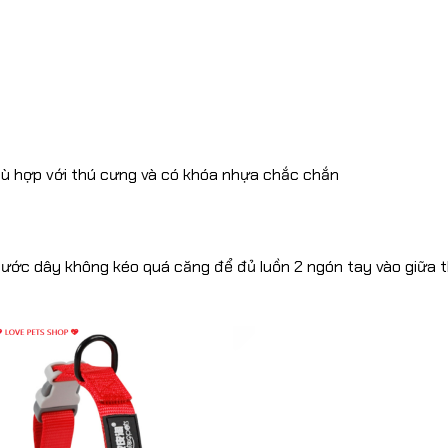
hù hợp với thú cưng và có khóa nhựa chắc chắn
thước dây không kéo quá căng để đủ luồn 2 ngón tay vào giữa 