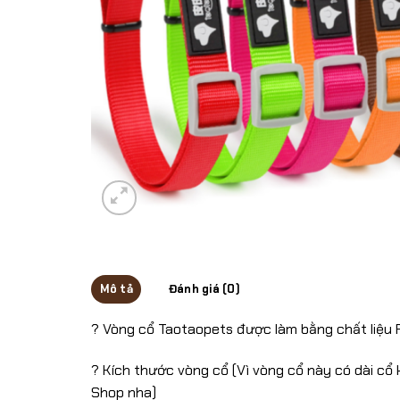
Mô tả
Đánh giá (0)
? Vòng cổ Taotaopets được làm bằng chất liệu 
? Kích thước vòng cổ (Vì vòng cổ này có dài cổ 
Shop nha)