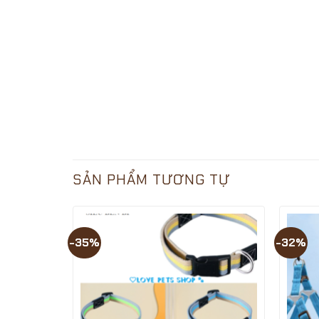
SẢN PHẨM TƯƠNG TỰ
-35%
-32%