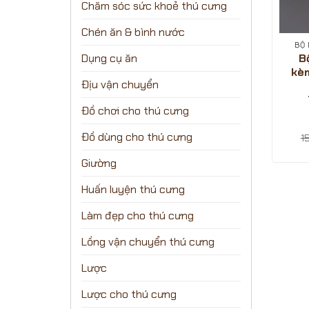
Chăm sóc sức khoẻ thú cưng
Chén ăn & bình nước
BỘ
B
Dụng cụ ăn
kè
Địu vận chuyển
Đồ chơi cho thú cưng
Đồ dùng cho thú cưng
1
Giường
Huấn luyện thú cưng
Làm đẹp cho thú cưng
Lồng vận chuyển thú cưng
Lược
Lược cho thú cưng