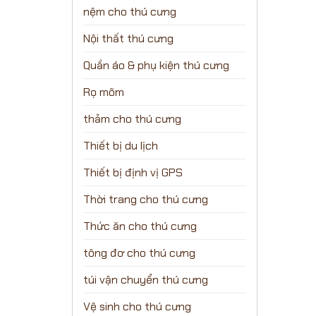
nệm cho thú cưng
Nội thất thú cưng
Quần áo & phụ kiện thú cưng
Rọ mõm
thảm cho thú cưng
Thiết bị du lịch
Thiết bị định vị GPS
Thời trang cho thú cưng
Thức ăn cho thú cưng
tông đơ cho thú cưng
túi vận chuyển thú cưng
Vệ sinh cho thú cưng