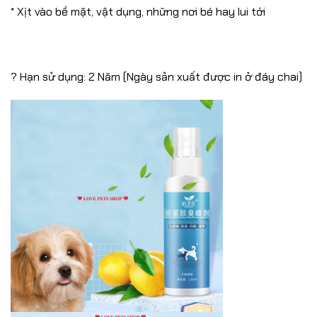
* Xịt vào bề mặt, vật dụng, những nơi bé hay lui tới
? Hạn sử dụng: 2 Năm (Ngày sản xuất được in ở đáy chai)