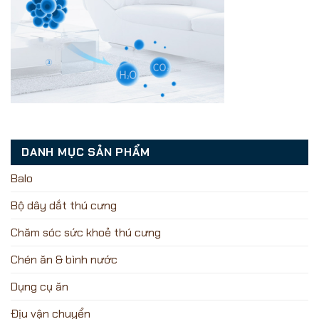
DANH MỤC SẢN PHẨM
Balo
Bộ dây dắt thú cưng
Chăm sóc sức khoẻ thú cưng
Chén ăn & bình nước
Dụng cụ ăn
Địu vận chuyển