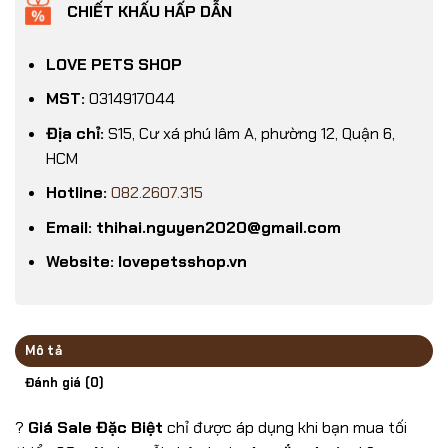
CHIẾT KHẤU HẤP DẪN
LOVE PETS SHOP
MST:
0314917044
Địa chỉ:
S15, Cư xá phú lâm A, phường 12, Quận 6,
HCM
Hotline:
082.2607.315
Email: thihai.nguyen2020@gmail.com
Website: lovepetsshop.vn
Mô tả
Đánh giá (0)
?
Giá Sale Đặc Biệt
chỉ được áp dụng khi bạn mua tối