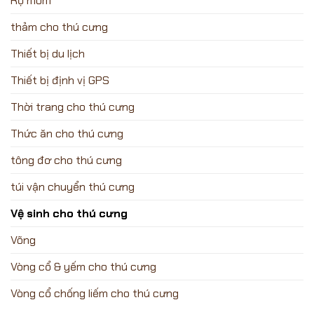
Rọ mõm
thảm cho thú cưng
Thiết bị du lịch
Thiết bị định vị GPS
Thời trang cho thú cưng
Thức ăn cho thú cưng
tông đơ cho thú cưng
túi vận chuyển thú cưng
Vệ sinh cho thú cưng
Võng
Vòng cổ & yếm cho thú cưng
Vòng cổ chống liếm cho thú cưng