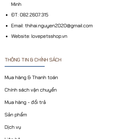
Minh
ĐT: 082.2607.315
Email: thihai.nguyen2020@gmail.com
Website: lovepetsshop.vn
THÔNG TIN & CHÍNH SÁCH
Mua hàng & Thanh toán
Chính sách vận chuyển
Mua hàng - đổi trả
Sản phẩm
Dịch vụ