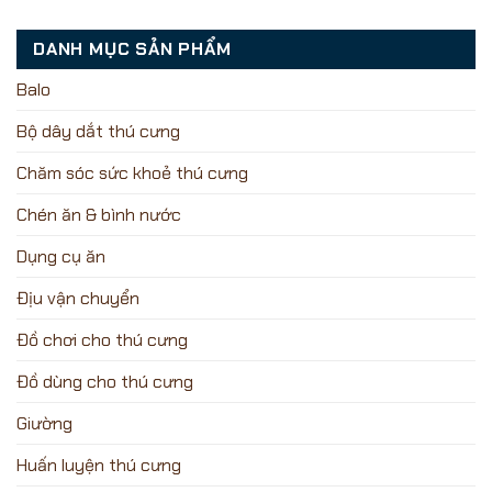
DANH MỤC SẢN PHẨM
Balo
Bộ dây dắt thú cưng
Chăm sóc sức khoẻ thú cưng
Chén ăn & bình nước
Dụng cụ ăn
Địu vận chuyển
Đồ chơi cho thú cưng
Đồ dùng cho thú cưng
Giường
Huấn luyện thú cưng