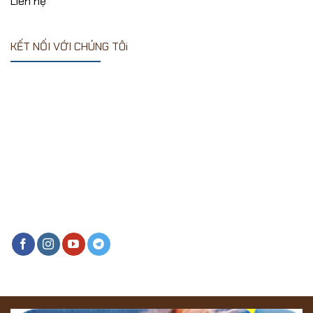
Liên hệ
KẾT NỐI VỚI CHÚNG TÔi