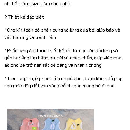
chi tiết từng size dùm shop nhé
? Thiết kế đặc biệt
* Che kín toàn bộ phần bụng và lưng của bé, giúp bảo vệ
vết thương và tránh liếm
* Phần lưng áo được thiết kế xẻ đôi nguyên dải lưng và
gắn lại bằng lớp băng gai dài và chắc chắn, giúp việc mặc
áo cho bé trở nên rất dễ dàng và nhanh chóng
* Trên lưng áo, ở phần cổ trên của bé, được khoét lỗ giúp
sen móc dây dắt vào vòng cổ khi cần mang bé đi dạo