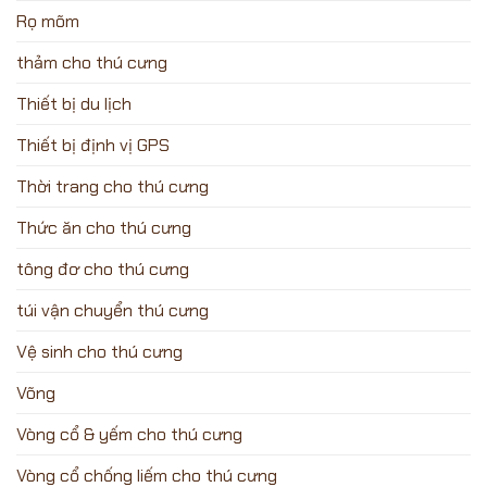
Rọ mõm
thảm cho thú cưng
Thiết bị du lịch
Thiết bị định vị GPS
Thời trang cho thú cưng
Thức ăn cho thú cưng
tông đơ cho thú cưng
túi vận chuyển thú cưng
Vệ sinh cho thú cưng
Võng
Vòng cổ & yếm cho thú cưng
Vòng cổ chống liếm cho thú cưng