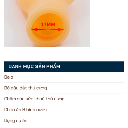
DANH MỤC SẢN PHẨM
Balo
Bộ dây dắt thú cưng
Chăm sóc sức khoẻ thú cưng
Chén ăn & bình nước
Dụng cụ ăn