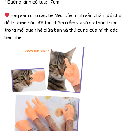
* Đường kính cổ tay: 1.7cm
Hãy sắm cho các bé Mèo của mình sản phẩm đồ chơi
dễ thương này, để tạo thêm niềm vui và sự thân thiện
trong mối quan hệ giữa bạn và thú cưng của mình các
Sen nhé