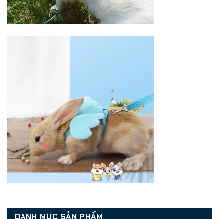
DANH MỤC SẢN PHẨM