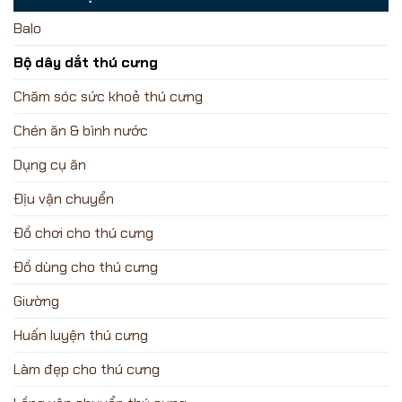
Balo
Bộ dây dắt thú cưng
Chăm sóc sức khoẻ thú cưng
Chén ăn & bình nước
Dụng cụ ăn
Địu vận chuyển
Đồ chơi cho thú cưng
Đồ dùng cho thú cưng
Giường
Huấn luyện thú cưng
Làm đẹp cho thú cưng