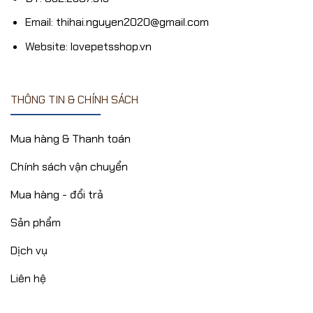
Email: thihai.nguyen2020@gmail.com
Website: lovepetsshop.vn
THÔNG TIN & CHÍNH SÁCH
Mua hàng & Thanh toán
Chính sách vận chuyển
Mua hàng - đổi trả
Sản phẩm
Dịch vụ
Liên hệ