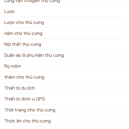
Lồng vận chuyển thú cưng
Lược
Lược cho thú cưng
nệm cho thú cưng
Nội thất thú cưng
Quần áo & phụ kiện thú cưng
Rọ mõm
thảm cho thú cưng
Thiết bị du lịch
Thiết bị định vị GPS
Thời trang cho thú cưng
Thức ăn cho thú cưng