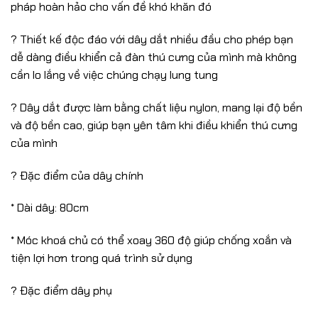
pháp hoàn hảo cho vấn đề khó khăn đó
? Thiết kế độc đáo với dây dắt nhiều đầu cho phép bạn
dễ dàng điều khiển cả đàn thú cưng của mình mà không
cần lo lắng về việc chúng chạy lung tung
? Dây dắt được làm bằng chất liệu nylon, mang lại độ bền
và độ bền cao, giúp bạn yên tâm khi điều khiển thú cưng
của mình
? Đặc điểm của dây chính
* Dài dây: 80cm
* Móc khoá chủ có thể xoay 360 độ giúp chống xoắn và
tiện lợi hơn trong quá trình sử dụng
? Đặc điểm dây phụ