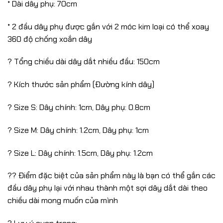
* Dài dây phụ: 70cm
* 2 đầu dây phụ được gắn với 2 móc kim loại có thể xoay
360 độ chống xoắn dây
? Tổng chiều dài dây dắt nhiều đầu: 150cm
? Kích thước sản phẩm (Đường kính dây)
? Size S: Dây chính: 1cm, Dây phụ: 0.8cm
? Size M: Dây chính: 1.2cm, Dây phụ: 1cm
? Size L: Dây chính: 1.5cm, Dây phụ: 1.2cm
?? Điểm đặc biệt của sản phẩm này là bạn có thể gắn các
đầu dây phụ lại với nhau thành một sợi dây dắt dài theo
chiều dài mong muốn của mình