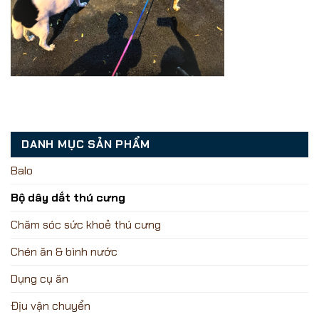
DANH MỤC SẢN PHẨM
Balo
Bộ dây dắt thú cưng
Chăm sóc sức khoẻ thú cưng
Chén ăn & bình nước
Dụng cụ ăn
Địu vận chuyển