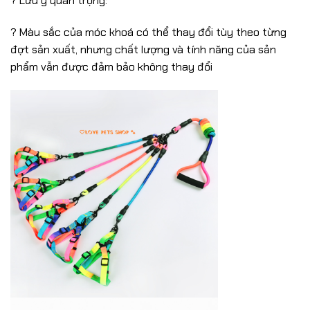
? Lưu ý quan trọng:
? Màu sắc của móc khoá có thể thay đổi tùy theo từng
đợt sản xuất, nhưng chất lượng và tính năng của sản
phẩm vẫn được đảm bảo không thay đổi