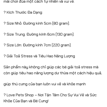
mái chơi đùa một cách tự nhiên và vui vẻ.
? Kích Thước Đa Dạng:
? Size Nhỏ: Đường kính 5cm (80 gram).
? Size Trung: Đường kính 6cm (130 gram).
? Size Lớn: Đường kính 7cm (220 gram).
? Giải Toả Stress và Tiêu Hao Năng Lượng
Sản phẩm này không chỉ giúp các bé giải toả stress mà
còn giúp tiêu hao năng lượng dư thừa một cách hiệu quả,
giúp thú cưng của bạn luôn vui vẻ và khỏe mạnh
? Love Pets Shop – Nơi Tận Tâm Cho Sự Vui Vẻ và Sức
Khỏe Của Bạn và Bé Cưng!