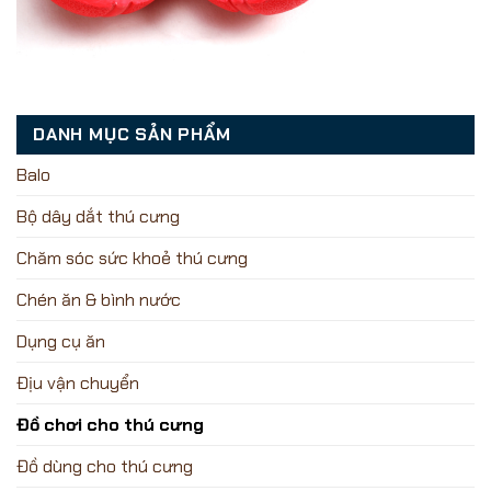
DANH MỤC SẢN PHẨM
Balo
Bộ dây dắt thú cưng
Chăm sóc sức khoẻ thú cưng
Chén ăn & bình nước
Dụng cụ ăn
Địu vận chuyển
Đồ chơi cho thú cưng
Đồ dùng cho thú cưng