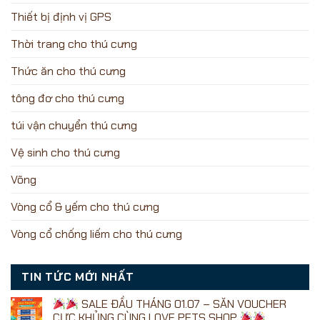
Thiết bị định vị GPS
Thời trang cho thú cưng
Thức ăn cho thú cưng
tông đơ cho thú cưng
túi vận chuyển thú cưng
Vệ sinh cho thú cưng
Võng
Vòng cổ & yếm cho thú cưng
Vòng cổ chống liếm cho thú cưng
TIN TỨC MỚI NHẤT
SALE ĐẦU THÁNG 01.07 – SĂN VOUCHER
CỰC KHỦNG CÙNG LOVE PETS SHOP