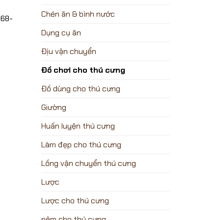
Chén ăn & bình nước
068-
Dụng cụ ăn
Địu vận chuyển
Đồ chơi cho thú cưng
Đồ dùng cho thú cưng
Giường
Huấn luyện thú cưng
Làm đẹp cho thú cưng
Lồng vận chuyển thú cưng
Lược
Lược cho thú cưng
nệm cho thú cưng