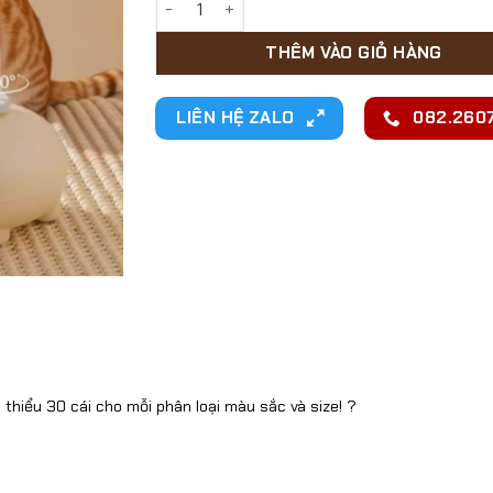
THÊM VÀO GIỎ HÀNG
LIÊN HỆ ZALO
082.2607
 thiểu 30 cái cho mỗi phân loại màu sắc và size! ?