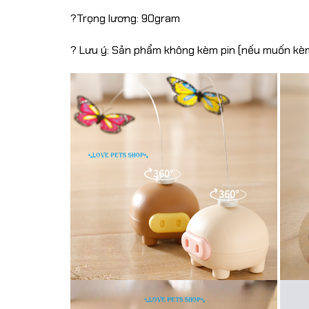
?Trọng lương: 90gram
? Lưu ý: Sản phẩm không kèm pin (nếu muốn kèm