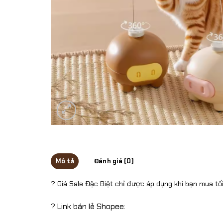
Mô tả
Đánh giá (0)
? Giá Sale Đặc Biệt chỉ được áp dụng khi bạn mua tối
? Link bán lẻ Shopee: