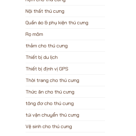
Nội thất thú cưng
Quần áo & phụ kiện thú cưng
Rọ mõm
thảm cho thú cưng
Thiết bị du lịch
Thiết bị định vị GPS
Thời trang cho thú cưng
Thức ăn cho thú cưng
tông đơ cho thú cưng
túi vận chuyển thú cưng
Vệ sinh cho thú cưng