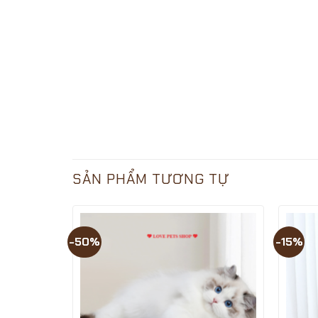
SẢN PHẨM TƯƠNG TỰ
-50%
-15%