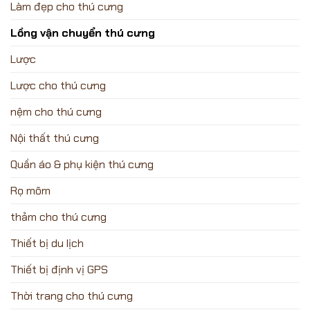
Làm đẹp cho thú cưng
Lồng vận chuyển thú cưng
Lược
Lược cho thú cưng
nệm cho thú cưng
Nội thất thú cưng
Quần áo & phụ kiện thú cưng
Rọ mõm
thảm cho thú cưng
Thiết bị du lịch
Thiết bị định vị GPS
Thời trang cho thú cưng