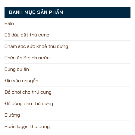
DANH MỤC SẢN PHẨM
Balo
Bộ dây dắt thú cưng
Chăm sóc sức khoẻ thú cưng
Chén ăn & bình nước
Dụng cụ ăn
Địu vận chuyển
Đồ chơi cho thú cưng
Đồ dùng cho thú cưng
Giường
Huấn luyện thú cưng