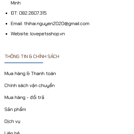
Minh
ĐT: 082.2607.315
Email: thihai.nguyen2020@gmail.com
Website: lovepetsshop.vn
THÔNG TIN & CHÍNH SÁCH
Mua hàng & Thanh toán
Chính sách vận chuyển
Mua hàng - đổi trả
Sản phẩm
Dịch vụ
Liên hệ