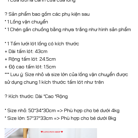
? Sản phẩm bao gồm các phụ kiện sau
* 1 Lồng vận chuyển
* 1 Chén gắn chuồng bằng nhựa trắng như hình sản phẩm
* 1 Tấm lưới lót lồng có kích thước
+ Dài tấm lót: 43cm
+ Rộng tấm lót: 24.5cm
+ Độ cao tấm lót: 1.5cm
*** Lưu ý: Size nhỏ và size lớn của lồng vận chuyển được
sử dụng chung 1 kích thước tấm lót như trên
? Kích thước: Dài *Cao *Rộng
* Size nhỏ: 50*34*30cm => Phù hợp cho bé dưới 4kg
* Size lớn: 57*37*33cm => Phù hợp cho bé dưới 8kg