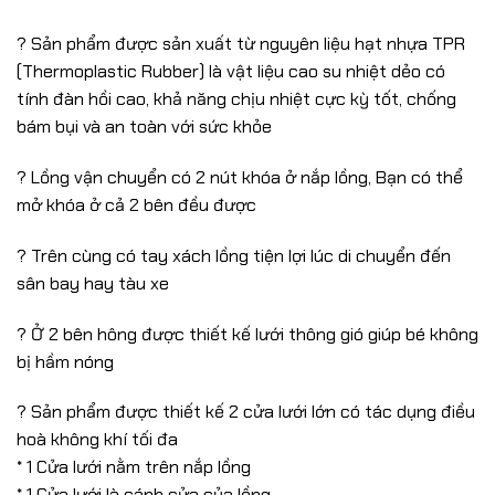
? Sản phẩm được sản xuất từ nguyên liệu hạt nhựa TPR
(Thermoplastic Rubber) là vật liệu cao su nhiệt dẻo có
tính đàn hồi cao, khả năng chịu nhiệt cực kỳ tốt, chống
bám bụi và an toàn với sức khỏe
? Lồng vận chuyển có 2 nút khóa ở nắp lồng, Bạn có thể
mở khóa ở cả 2 bên đều được
? Trên cùng có tay xách lồng tiện lợi lúc di chuyển đến
sân bay hay tàu xe
? Ở 2 bên hông được thiết kế lưới thông gió giúp bé không
bị hầm nóng
? Sản phẩm được thiết kế 2 cửa lưới lớn có tác dụng điều
hoà không khí tối đa
* 1 Cửa lưới nằm trên nắp lồng
* 1 Cửa lưới là cánh cửa của lồng