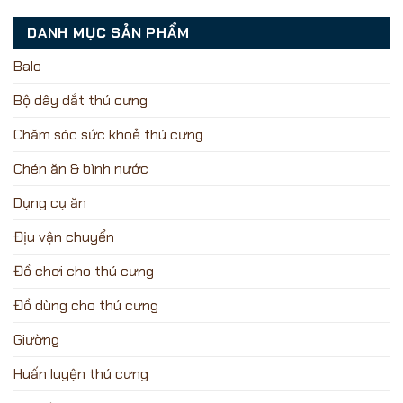
DANH MỤC SẢN PHẨM
Balo
Bộ dây dắt thú cưng
Chăm sóc sức khoẻ thú cưng
Chén ăn & bình nước
Dụng cụ ăn
Địu vận chuyển
Đồ chơi cho thú cưng
Đồ dùng cho thú cưng
Giường
Huấn luyện thú cưng