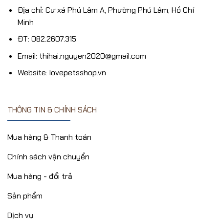
Địa chỉ: Cư xá Phú Lâm A, Phường Phú Lâm, Hồ Chí
Minh
ĐT: 082.2607.315
Email: thihai.nguyen2020@gmail.com
Website: lovepetsshop.vn
THÔNG TIN & CHÍNH SÁCH
Mua hàng & Thanh toán
Chính sách vận chuyển
Mua hàng - đổi trả
Sản phẩm
Dịch vụ