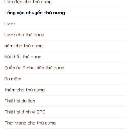
Làm đẹp cho thú cưng
Lồng vận chuyển thú cưng
Lược
Lược cho thú cưng
nệm cho thú cưng
Nội thất thú cưng
Quần áo & phụ kiện thú cưng
Rọ mõm
thảm cho thú cưng
Thiết bị du lịch
Thiết bị định vị GPS
Thời trang cho thú cưng