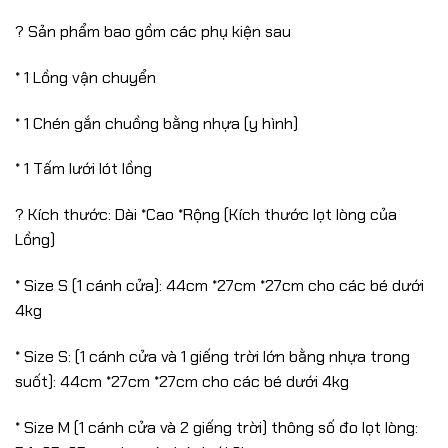
? Sản phẩm bao gồm các phụ kiện sau
* 1 Lồng vận chuyển
* 1 Chén gắn chuồng bằng nhựa (y hình)
* 1 Tấm lưới lót lồng
? Kích thước: Dài *Cao *Rộng (Kích thước lọt lòng của
Lồng)
* Size S (1 cánh cửa): 44cm *27cm *27cm cho các bé dưới
4kg
* Size S: (1 cánh cửa và 1 giếng trời lớn bằng nhựa trong
suốt): 44cm *27cm *27cm cho các bé dưới 4kg
* Size M (1 cánh cửa và 2 giếng trời) thông số đo lọt lòng: