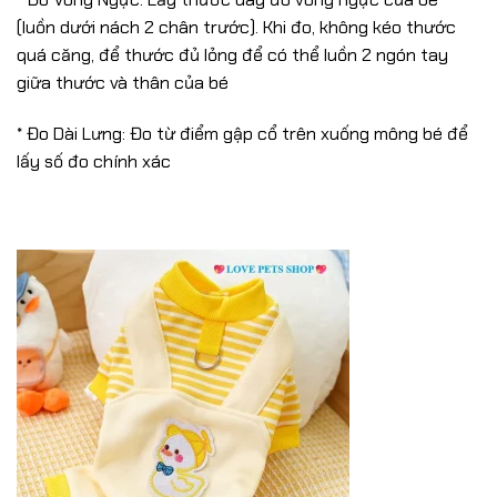
(luồn dưới nách 2 chân trước). Khi đo, không kéo thước
quá căng, để thước đủ lỏng để có thể luồn 2 ngón tay
giữa thước và thân của bé
* Đo Dài Lưng: Đo từ điểm gập cổ trên xuống mông bé để
lấy số đo chính xác