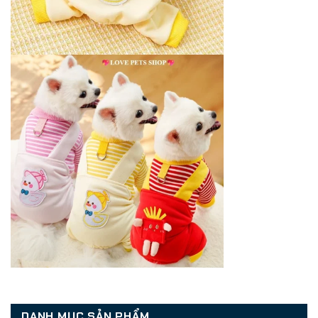
DANH MỤC SẢN PHẨM