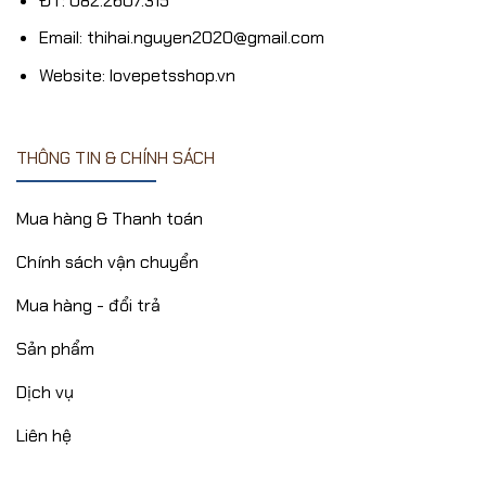
ĐT: 082.2607.315
Email: thihai.nguyen2020@gmail.com
Website: lovepetsshop.vn
THÔNG TIN & CHÍNH SÁCH
Mua hàng & Thanh toán
Chính sách vận chuyển
Mua hàng - đổi trả
Sản phẩm
Dịch vụ
Liên hệ