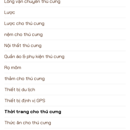
Lồng vận chuyển thú cưng
Lược
Lược cho thú cưng
nệm cho thú cưng
Nội thất thú cưng
Quần áo & phụ kiện thú cưng
Rọ mõm
thảm cho thú cưng
Thiết bị du lịch
Thiết bị định vị GPS
Thời trang cho thú cưng
Thức ăn cho thú cưng