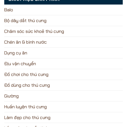
Balo
Bộ dây dắt thú cưng
Chăm sóc sức khoẻ thú cưng
Chén ăn & bình nước
Dụng cụ ăn
Địu vận chuyển
Đồ chơi cho thú cưng
Đồ dùng cho thú cưng
Giường
Huấn luyện thú cưng
Làm đẹp cho thú cưng