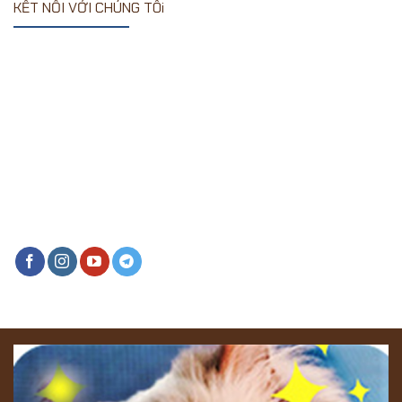
KẾT NỐI VỚI CHÚNG TÔi