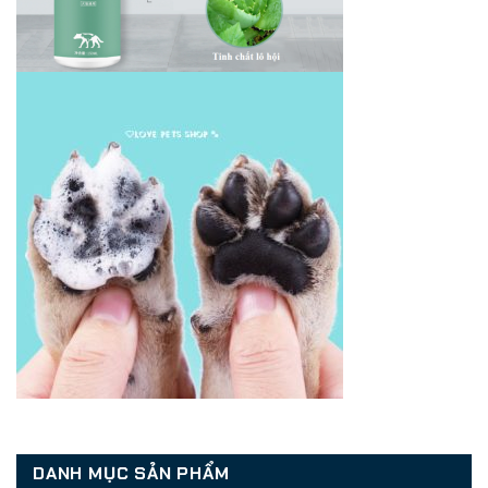
DANH MỤC SẢN PHẨM