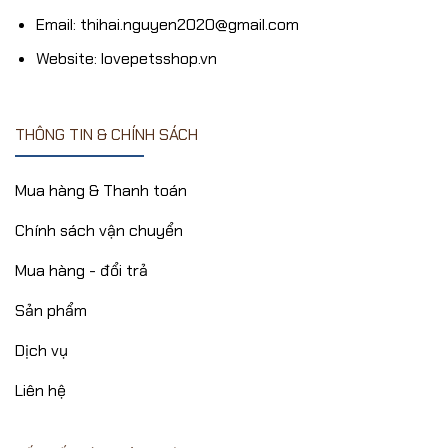
Email: thihai.nguyen2020@gmail.com
Website: lovepetsshop.vn
THÔNG TIN & CHÍNH SÁCH
Mua hàng & Thanh toán
Chính sách vận chuyển
Mua hàng - đổi trả
Sản phẩm
Dịch vụ
Liên hệ