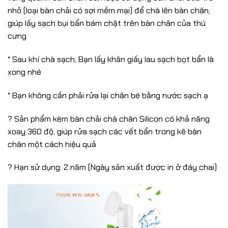
nhỏ (loại bàn chải có sợi mềm mại) để chà lên bàn chân,
giúp lấy sạch bụi bẩn bám chặt trên bàn chân của thú
cưng
* Sau khí chà sạch, Bạn lấy khăn giấy lau sạch bọt bẩn là
xong nhé
* Bạn không cần phải rửa lại chân bé bằng nước sạch ạ
? Sản phẩm kèm bàn chải chà chân Silicon có khả năng
xoay 360 độ, giúp rửa sạch các vết bẩn trong kẽ bàn
chân một cách hiệu quả
? Hạn sử dụng: 2 năm (Ngày sản xuất được in ở đáy chai)