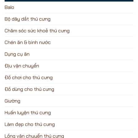
Balo
Bộ dây dắt thú cưng
Chăm sóc sức khoẻ thú cưng
Chén ăn & bình nước
Dụng cụ ăn
Địu vận chuyển
Đồ chơi cho thú cưng
Đồ dùng cho thú cưng
Giường
Huấn luyện thú cưng
Làm đẹp cho thú cưng
Lồng vận chuyển thú cưng