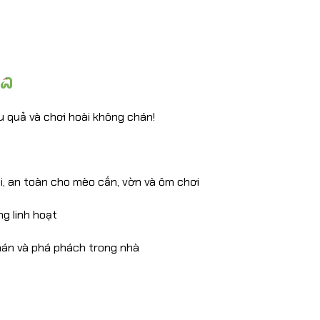
u quả và chơi hoài không chán!
i, an toàn cho mèo cắn, vờn và ôm chơi
g linh hoạt
hán và phá phách trong nhà