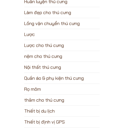
Huấn luyện thú cưng
Làm đẹp cho thú cưng
Lồng vận chuyển thú cưng
Lược
Lược cho thú cưng
nệm cho thú cưng
Nội thất thú cưng
Quần áo & phụ kiện thú cưng
Rọ mõm
thảm cho thú cưng
Thiết bị du lịch
Thiết bị định vị GPS