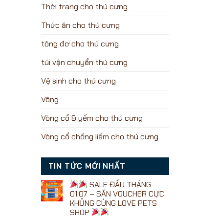
Thời trang cho thú cưng
Thức ăn cho thú cưng
tông đơ cho thú cưng
túi vận chuyển thú cưng
Vệ sinh cho thú cưng
Võng
Vòng cổ & yếm cho thú cưng
Vòng cổ chống liếm cho thú cưng
TIN TỨC MỚI NHẤT
SALE ĐẦU THÁNG
01.07 – SĂN VOUCHER CỰC
KHỦNG CÙNG LOVE PETS
SHOP