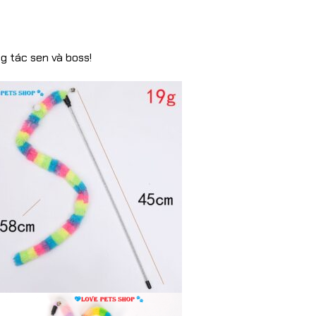
g tác sen và boss!