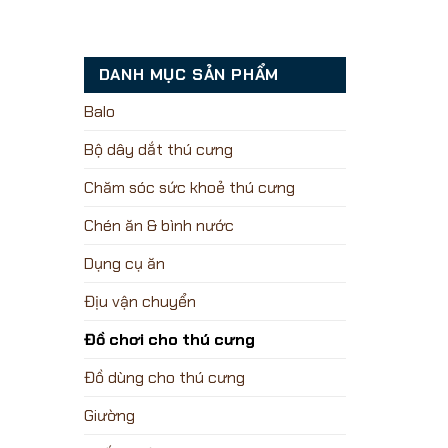
DANH MỤC SẢN PHẨM
Balo
Bộ dây dắt thú cưng
Chăm sóc sức khoẻ thú cưng
Chén ăn & bình nước
Dụng cụ ăn
Địu vận chuyển
Đồ chơi cho thú cưng
Đồ dùng cho thú cưng
Giường