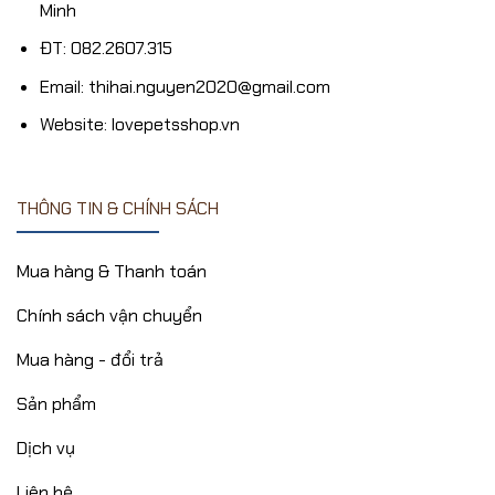
Minh
ĐT: 082.2607.315
Email: thihai.nguyen2020@gmail.com
Website: lovepetsshop.vn
THÔNG TIN & CHÍNH SÁCH
Mua hàng & Thanh toán
Chính sách vận chuyển
Mua hàng - đổi trả
Sản phẩm
Dịch vụ
Liên hệ