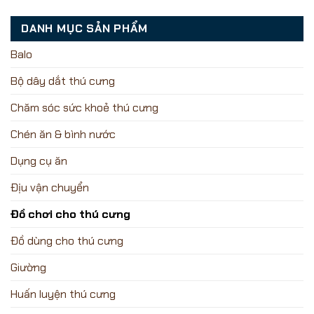
DANH MỤC SẢN PHẨM
Balo
Bộ dây dắt thú cưng
Chăm sóc sức khoẻ thú cưng
Chén ăn & bình nước
Dụng cụ ăn
Địu vận chuyển
Đồ chơi cho thú cưng
Đồ dùng cho thú cưng
Giường
Huấn luyện thú cưng