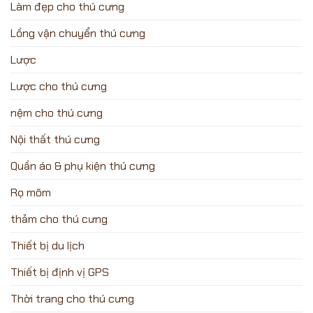
Làm đẹp cho thú cưng
Lồng vận chuyển thú cưng
Lược
Lược cho thú cưng
nệm cho thú cưng
Nội thất thú cưng
Quần áo & phụ kiện thú cưng
Rọ mõm
thảm cho thú cưng
Thiết bị du lịch
Thiết bị định vị GPS
Thời trang cho thú cưng