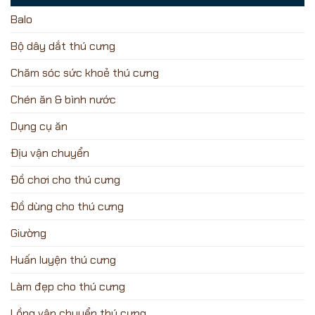
Balo
Bộ dây dắt thú cưng
Chăm sóc sức khoẻ thú cưng
Chén ăn & bình nước
Dụng cụ ăn
Địu vận chuyển
Đồ chơi cho thú cưng
Đồ dùng cho thú cưng
Giường
Huấn luyện thú cưng
Làm đẹp cho thú cưng
Lồng vận chuyển thú cưng