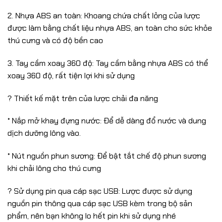
2. Nhựa ABS an toàn: Khoang chứa chất lỏng của lược
được làm bằng chất liệu nhựa ABS, an toàn cho sức khỏe
thú cưng và có độ bền cao
3. Tay cầm xoay 360 độ: Tay cầm bằng nhựa ABS có thể
xoay 360 độ, rất tiện lợi khi sử dụng
? Thiết kế mặt trên của lược chải đa năng
* Nắp mở khay đựng nước: Để dễ dàng đổ nước và dung
dịch dưỡng lông vào.
* Nút nguồn phun sương: Để bật tắt chế độ phun sương
khi chải lông cho thú cưng
? Sử dụng pin qua cáp sạc USB: Lược được sử dụng
nguồn pin thông qua cáp sạc USB kèm trong bộ sản
phẩm, nên bạn không lo hết pin khi sử dụng nhé