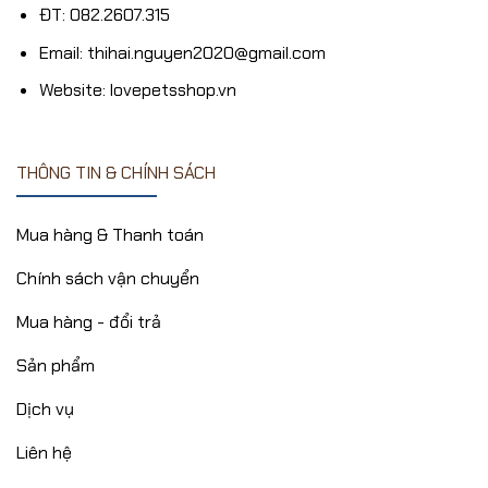
ĐT: 082.2607.315
Email: thihai.nguyen2020@gmail.com
Website: lovepetsshop.vn
THÔNG TIN & CHÍNH SÁCH
Mua hàng & Thanh toán
Chính sách vận chuyển
Mua hàng - đổi trả
Sản phẩm
Dịch vụ
Liên hệ