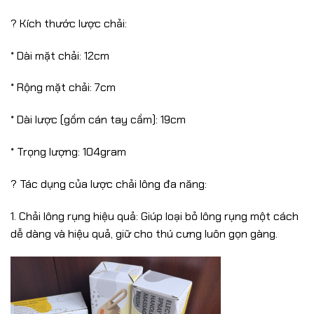
? Kích thước lược chải:
* Dài mặt chải: 12cm
* Rộng mặt chải: 7cm
* Dài lược (gồm cán tay cầm): 19cm
* Trọng lượng: 104gram
? Tác dụng của lược chải lông đa năng:
1. Chải lông rụng hiệu quả: Giúp loại bỏ lông rụng một cách
dễ dàng và hiệu quả, giữ cho thú cưng luôn gọn gàng.