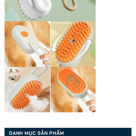
DANH MỤC SẢN PHẨM